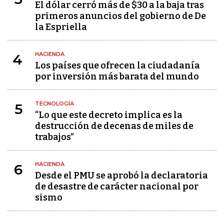
El dólar cerró más de $30 a la baja tras
primeros anuncios del gobierno de De
la Espriella
HACIENDA
4
Los países que ofrecen la ciudadanía
por inversión más barata del mundo
TECNOLOGÍA
5
“Lo que este decreto implica es la
destrucción de decenas de miles de
trabajos”
HACIENDA
6
Desde el PMU se aprobó la declaratoria
de desastre de carácter nacional por
sismo