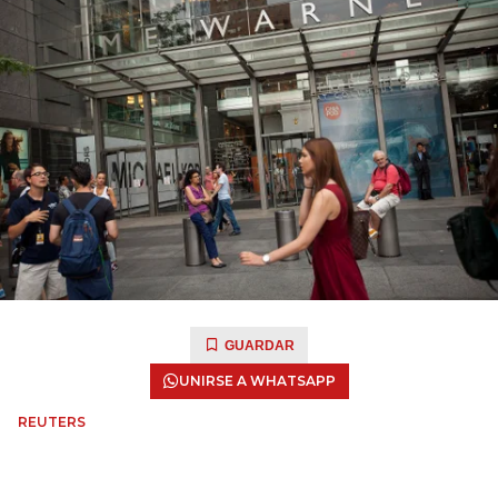
GUARDAR
UNIRSE A WHATSAPP
REUTERS