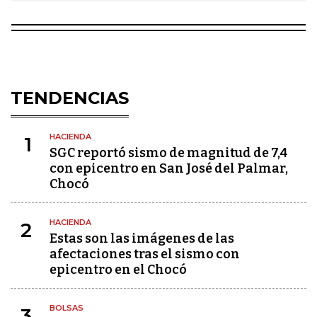
TENDENCIAS
HACIENDA
1
SGC reportó sismo de magnitud de 7,4
con epicentro en San José del Palmar,
Chocó
HACIENDA
2
Estas son las imágenes de las
afectaciones tras el sismo con
epicentro en el Chocó
BOLSAS
3