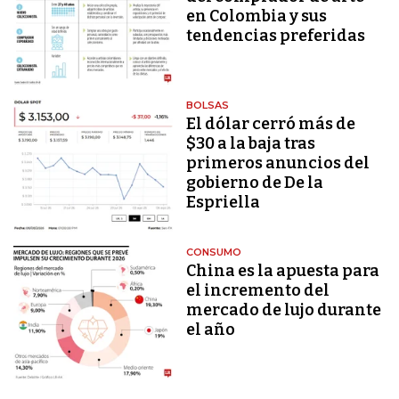
en Colombia y sus
tendencias preferidas
BOLSAS
El dólar cerró más de
$30 a la baja tras
primeros anuncios del
gobierno de De la
Espriella
CONSUMO
China es la apuesta para
el incremento del
mercado de lujo durante
el año