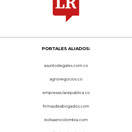
PORTALES ALIADOS:
asuntoslegales.com.co
agronegocios.co
empresas.larepublica.co
firmasdeabogados.com
bolsaencolombia.com