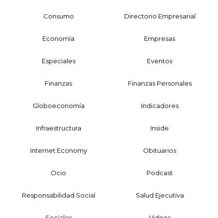
Consumo
Directorio Empresarial
Economía
Empresas
Especiales
Eventos
Finanzas
Finanzas Personales
Globoeconomía
Indicadores
Infraestructura
Inside
Internet Economy
Obituarios
Ocio
Podcast
Responsabilidad Social
Salud Ejecutiva
Sociales
Videos