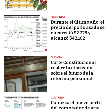
HACIENDA
Durante el último año, el
precio del pollo asado se
encareció $2.729 y
alcanzó $42.102
JUDICIAL
Corte Constitucional
reabre la discusión
sobre el futuro de la
reforma pensional
CULTURA
Conozca el nuevo perfil
del comprador de arte