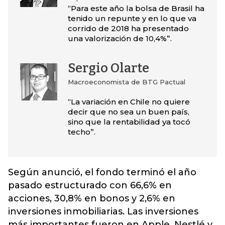
“Para este año la bolsa de Brasil ha
tenido un repunte y en lo que va
corrido de 2018 ha presentado
una valorización de 10,4%”.
Sergio Olarte
Macroeconomista de BTG Pactual
“La variación en Chile no quiere
decir que no sea un buen país,
sino que la rentabilidad ya tocó
techo”.
Según anunció, el fondo terminó el año
pasado estructurado con 66,6% en
acciones, 30,8% en bonos y 2,6% en
inversiones inmobiliarias. Las inversiones
más importantes fueron en Apple, Nestlé y