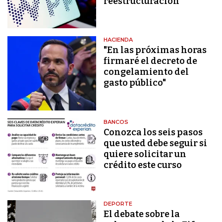
reestructuración
HACIENDA
"En las próximas horas
firmaré el decreto de
congelamiento del
gasto público"
BANCOS
Conozca los seis pasos
que usted debe seguir si
quiere solicitar un
crédito este curso
DEPORTE
El debate sobre la