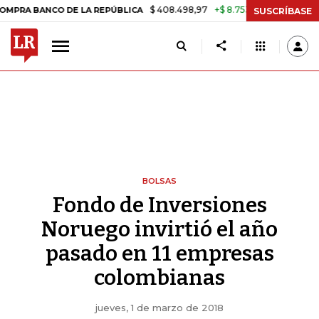
$ 408.498,97
+$ 8.753,81
+2,19%
NCO DE LA REPÚBLICA
TASA DE 
SUSCRÍBASE
BOLSAS
Fondo de Inversiones
Noruego invirtió el año
pasado en 11 empresas
colombianas
jueves, 1 de marzo de 2018