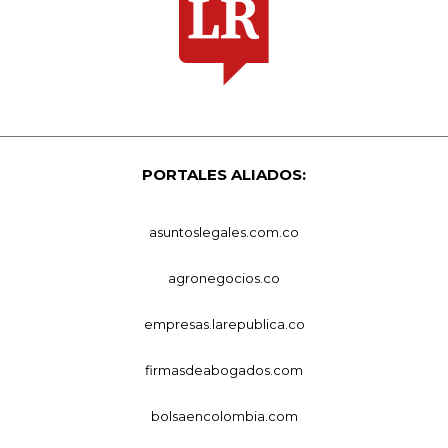
PORTALES ALIADOS:
asuntoslegales.com.co
agronegocios.co
empresas.larepublica.co
firmasdeabogados.com
bolsaencolombia.com