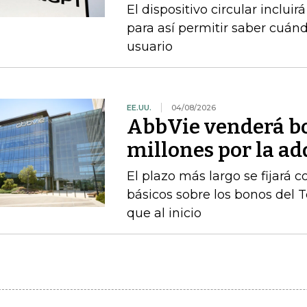
El dispositivo circular inclui
para así permitir saber cuán
usuario
EE.UU.
04/08/2026
AbbVie venderá b
millones por la a
El plazo más largo se fijará 
básicos sobre los bonos del 
que al inicio