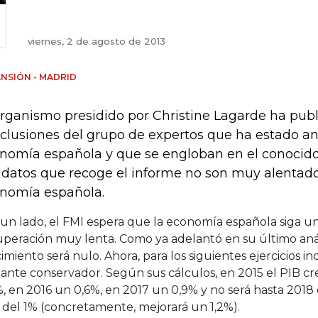
viernes, 2 de agosto de 2013
NSIÓN - MADRID
organismo presidido por Christine Lagarde ha publ
clusiones del grupo de expertos que ha estado an
nomía española y que se engloban en el conocido
 datos que recoge el informe no son muy alentado
nomía española.
 un lado, el FMI espera que la economía española siga u
peración muy lenta. Como ya adelantó en su último análi
imiento será nulo. Ahora, para los siguientes ejercicios i
ante conservador. Según sus cálculos, en 2015 el PIB cr
, en 2016 un 0,6%, en 2017 un 0,9% y no será hasta 2018
 del 1% (concretamente, mejorará un 1,2%).