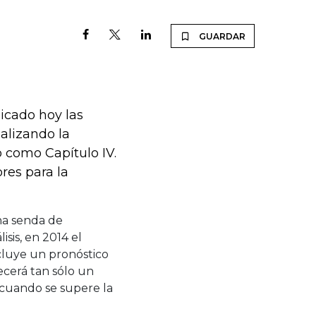
GUARDAR
icado hoy las
alizando la
 como Capítulo IV.
res para la
na senda de
sis, en 2014 el
ncluye un pronóstico
ecerá tan sólo un
 cuando se supere la