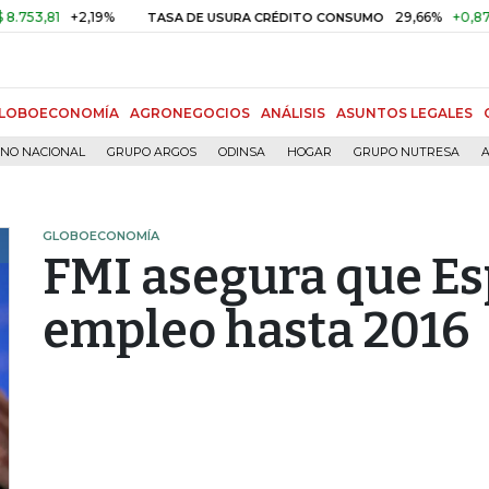
+2,19%
29,66%
+0,87%
+3,0
TASA DE USURA CRÉDITO CONSUMO
LOBOECONOMÍA
AGRONEGOCIOS
ANÁLISIS
ASUNTOS LEGALES
RNO NACIONAL
GRUPO ARGOS
ODINSA
HOGAR
GRUPO NUTRESA
A
GLOBOECONOMÍA
FMI asegura que Es
empleo hasta 2016