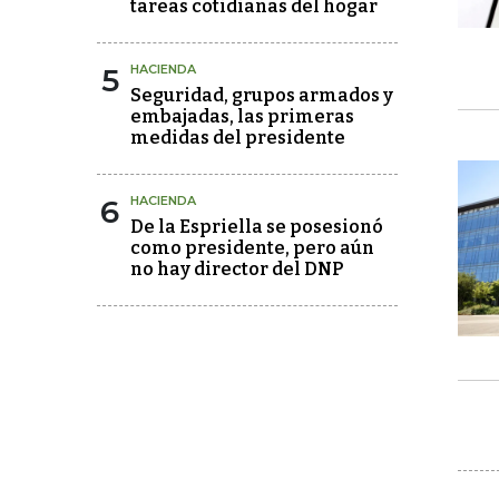
tareas cotidianas del hogar
5
HACIENDA
Seguridad, grupos armados y
embajadas, las primeras
medidas del presidente
6
HACIENDA
De la Espriella se posesionó
como presidente, pero aún
no hay director del DNP