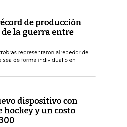
récord de producción
de la guerra entre
robras representaron alrededor de
a sea de forma individual o en
evo dispositivo con
e hockey y un costo
$300