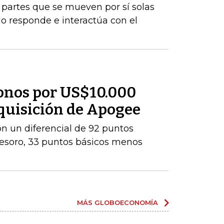
rá partes que se mueven por sí solas
do responde e interactúa con el
onos por US$10.000
dquisición de Apogee
con un diferencial de 92 puntos
Tesoro, 33 puntos básicos menos
MÁS GLOBOECONOMÍA