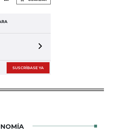
ARA
Next slide
SUSCRÍBASE YA
ONOMÍA