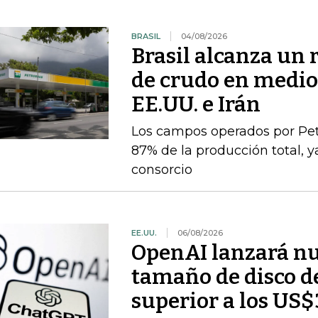
BRASIL
04/08/2026
Brasil alcanza un 
de crudo en medio 
EE.UU. e Irán
Los campos operados por Pet
87% de la producción total, y
consorcio
EE.UU.
06/08/2026
OpenAI lanzará nu
tamaño de disco d
superior a los US