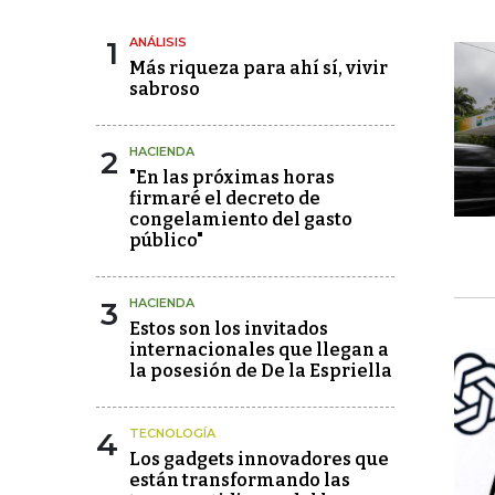
1
ANÁLISIS
Más riqueza para ahí sí, vivir
sabroso
2
HACIENDA
"En las próximas horas
firmaré el decreto de
congelamiento del gasto
público"
3
HACIENDA
Estos son los invitados
internacionales que llegan a
la posesión de De la Espriella
4
TECNOLOGÍA
Los gadgets innovadores que
están transformando las