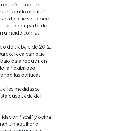
 recesión, con un
n siendo difíciles".
sidad de que se tomen
, tanto por parte de
rrumpido con las
do de trabajo de 2012,
bargo, recalcan que
bajo para reducir en
 la flexibilidad
ando las políticas
ue las medidas se
 esta búsqueda del
idación fiscal" y opina
ran un equilibrio