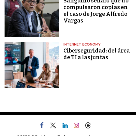
Sanguino señaló que no
compulsaron copias en
el caso de Jorge Alfredo
Vargas
INTERNET ECONOMY
Ciberseguridad: del área
de TI a las juntas