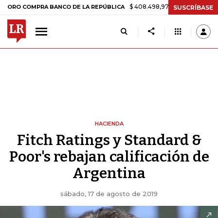
$ 408.498,97
+$ 8.753,81
+2,19%
OMPRA BANCO DE LA REPÚBLICA
SUSCRÍBASE
HACIENDA
Fitch Ratings y Standard &
Poor's rebajan calificación de
Argentina
sábado, 17 de agosto de 2019