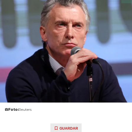
Foto:
Reuters
GUARDAR