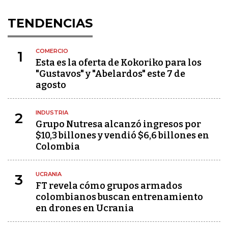
TENDENCIAS
COMERCIO
1
Esta es la oferta de Kokoriko para los
"Gustavos" y "Abelardos" este 7 de
agosto
INDUSTRIA
2
Grupo Nutresa alcanzó ingresos por
$10,3 billones y vendió $6,6 billones en
Colombia
UCRANIA
3
FT revela cómo grupos armados
colombianos buscan entrenamiento
en drones en Ucrania