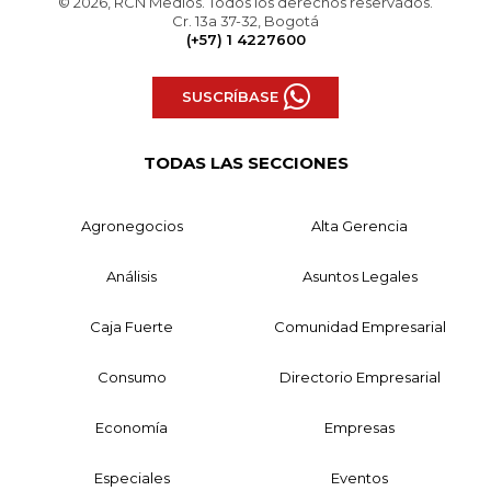
© 2026, RCN Medios. Todos los derechos reservados.
Cr. 13a 37-32, Bogotá
(+57) 1 4227600
SUSCRÍBASE
TODAS LAS SECCIONES
Agronegocios
Alta Gerencia
Análisis
Asuntos Legales
Caja Fuerte
Comunidad Empresarial
Consumo
Directorio Empresarial
Economía
Empresas
Especiales
Eventos