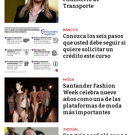
Transporte
BANCOS
Conozca los seis pasos
que usted debe seguir si
quiere solicitar un
crédito este curso
MODA
Santander Fashion
Week celebra nueve
años como una de las
plataformas de moda
más importantes
JUDICIAL