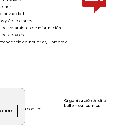
tenos
de privacidad
os y Condiciones
ca de Tratamiento de Información
a de Cookies
ntendencia de Industria y Comercio
Organización Ardila
Lülle - oal.com.co
om.co
alerta.com.co
NDIDO