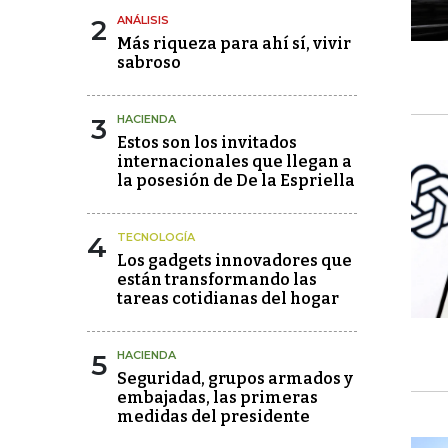
2
ANÁLISIS
Más riqueza para ahí sí, vivir
sabroso
3
HACIENDA
Estos son los invitados
internacionales que llegan a
la posesión de De la Espriella
4
TECNOLOGÍA
Los gadgets innovadores que
están transformando las
tareas cotidianas del hogar
5
HACIENDA
Seguridad, grupos armados y
embajadas, las primeras
medidas del presidente