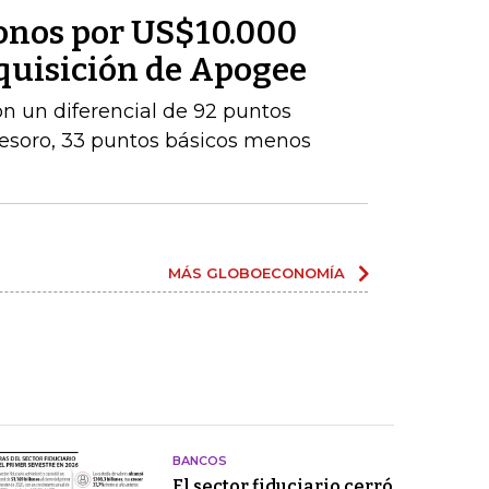
onos por US$10.000
dquisición de Apogee
con un diferencial de 92 puntos
Tesoro, 33 puntos básicos menos
MÁS GLOBOECONOMÍA
BANCOS
El sector fiduciario cerró