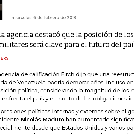
miércoles, 6 de febrero de 2019
La agencia destacó que la posición de los
militares será clave para el futuro del paí
TERS
agencia de calificación Fitch dijo que una reestruc
da de Venezuela podría demorar años, incluso en
nsición política, considerando la magnitud de los
 enfrenta el país y el monto de las obligaciones i
 presiones políticas internas y externas sobre el g
sidente
Nicolás Maduro
han aumentado significa
ecialmente desde que Estados Unidos y varios pa