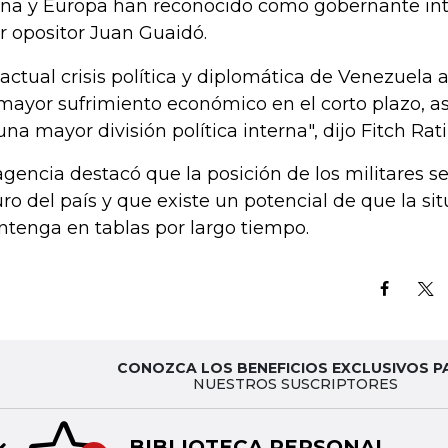
ina y Europa han reconocido como gobernante inte
er opositor Juan Guaidó.
 actual crisis política y diplomática de Venezuela
mayor sufrimiento económico en el corto plazo, as
una mayor división política interna", dijo Fitch Rat
agencia destacó que la posición de los militares se
uro del país y que existe un potencial de que la si
tenga en tablas por largo tiempo.
CONOZCA LOS BENEFICIOS EXCLUSIVOS P
NUESTROS SUSCRIPTORES
BIBLIOTECA PERSONAL