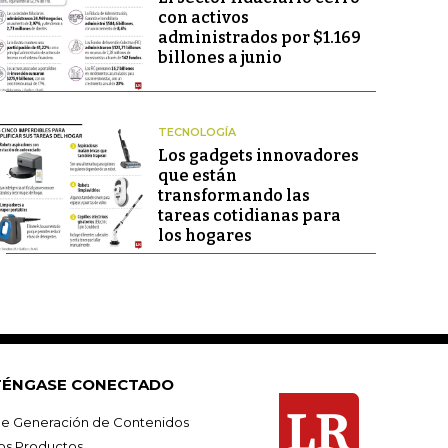
con activos
administrados por $1.169
billones a junio
TECNOLOGÍA
Los gadgets innovadores
que están
transformando las
tareas cotidianas para
los hogares
ÉNGASE CONECTADO
e Generación de Contenidos
os Productos