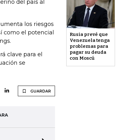
rino del país al
 aumenta los riesgos
í como el potencial
Rusia prevé que
ings.
Venezuela tenga
problemas para
pagar su deuda
rá clave para el
con Moscú
tuación se
GUARDAR
ARA