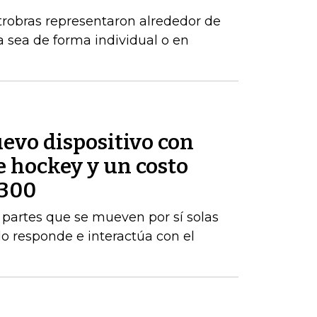
robras representaron alrededor de
a sea de forma individual o en
evo dispositivo con
e hockey y un costo
$300
rá partes que se mueven por sí solas
do responde e interactúa con el