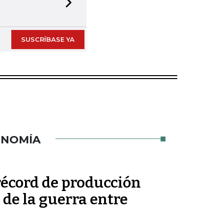
Next slide
SUSCRÍBASE YA
ONOMÍA
récord de producción
de la guerra entre