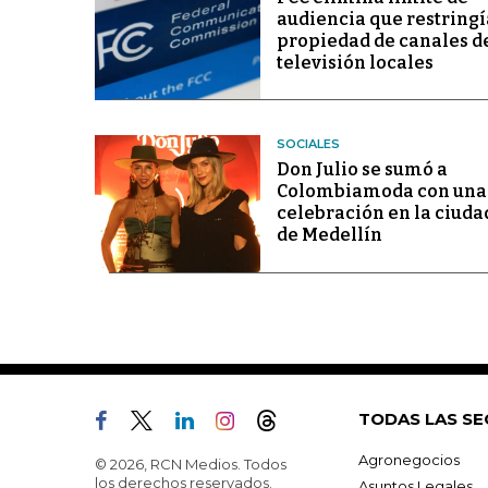
audiencia que restringí
propiedad de canales d
televisión locales
SOCIALES
Don Julio se sumó a
Colombiamoda con una
celebración en la ciuda
de Medellín
TODAS LAS SE
Agronegocios
© 2026, RCN Medios. Todos
los derechos reservados.
Asuntos Legales