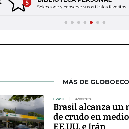
5
Previous slide
Seleccione y conserve sus artículos favoritos
MÁS DE GLOBOEC
BRASIL
04/08/2026
Brasil alcanza un 
de crudo en medio 
EE.UU. e Irán