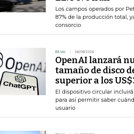
Los campos operados por Pet
87% de la producción total, y
consorcio
EE.UU.
06/08/2026
OpenAI lanzará nu
tamaño de disco d
superior a los US
El dispositivo circular inclui
para así permitir saber cuán
usuario