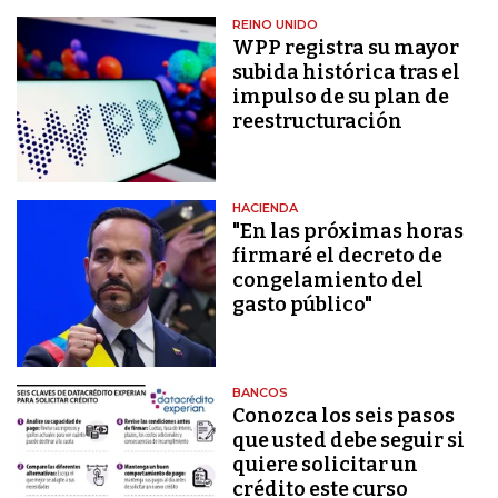
REINO UNIDO
WPP registra su mayor
subida histórica tras el
impulso de su plan de
reestructuración
HACIENDA
"En las próximas horas
firmaré el decreto de
congelamiento del
gasto público"
BANCOS
Conozca los seis pasos
que usted debe seguir si
quiere solicitar un
crédito este curso