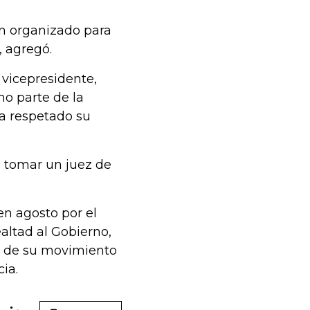
lan organizado para
, agregó.
l vicepresidente,
mo parte de la
ía respetado su
be tomar un juez de
en agosto por el
altad al Gobierno,
s de su movimiento
ia.