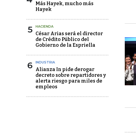
Más Hayek, mucho más
Hayek
5
HACIENDA
César Arias será el director
de Crédito Público del
Gobierno de la Espriella
6
INDUSTRIA
Alianza In pide derogar
decreto sobre repartidores y
alerta riesgo para miles de
empleos