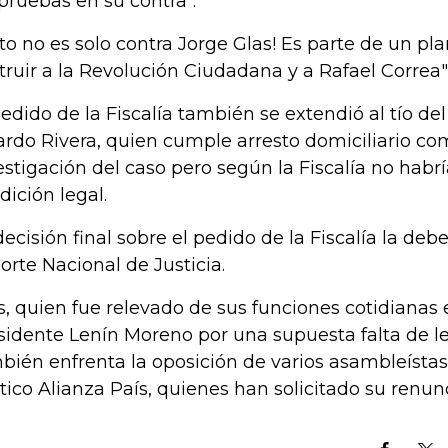
 pruebas en su contra".
sto no es solo contra Jorge Glas! Es parte de un p
truir a la Revolución Ciudadana y a Rafael Correa"
pedido de la Fiscalía también se extendió al tío de
ardo Rivera, quien cumple arresto domiciliario co
estigación del caso pero según la Fiscalía no habr
dición legal.
decisión final sobre el pedido de la Fiscalía la de
Corte Nacional de Justicia.
s, quien fue relevado de sus funciones cotidianas 
sidente Lenín Moreno por una supuesta falta de le
bién enfrenta la oposición de varios asambleísta
ítico Alianza País, quienes han solicitado su renunc