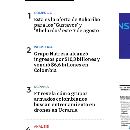
1
COMERCIO
Esta es la oferta de Kokoriko
para los "Gustavos" y
"Abelardos" este 7 de agosto
2
INDUSTRIA
Grupo Nutresa alcanzó
ingresos por $10,3 billones y
vendió $6,6 billones en
Colombia
3
UCRANIA
FT revela cómo grupos
armados colombianos
buscan entrenamiento en
drones en Ucrania
4
ANÁLISIS