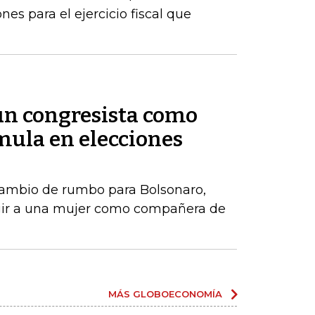
es para el ejercicio fiscal que
 un congresista como
ula en elecciones
ambio de rumbo para Bolsonaro,
gir a una mujer como compañera de
MÁS GLOBOECONOMÍA