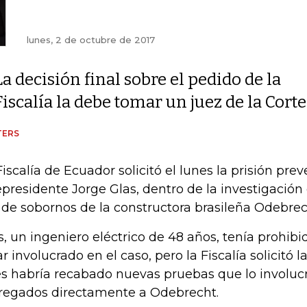
lunes, 2 de octubre de 2017
La decisión final sobre el pedido de la
Fiscalía la debe tomar un juez de la Corte
TERS
Fiscalía de Ecuador solicitó el lunes la prisión prev
epresidente Jorge Glas, dentro de la investigación
 de sobornos de la constructora brasileña Odebrech
s, un ingeniero eléctrico de 48 años, tenía prohibid
ar involucrado en el caso, pero la Fiscalía solicitó l
s habría recabado nuevas pruebas que lo involuc
regados directamente a Odebrecht.