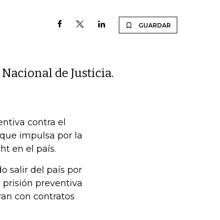
GUARDAR
 Nacional de Justicia.
entiva contra el
 que impulsa por la
t en el país.
o salir del país por
a prisión preventiva
ran con contratos