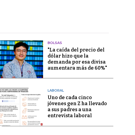
BOLSAS
"La caída del precio del
dólar hizo que la
demanda por esa divisa
aumentara más de 60%"
LABORAL
Uno de cada cinco
jóvenes gen Z ha llevado
a sus padres a una
entrevista laboral