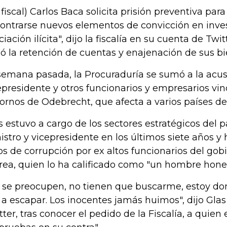
l fiscal) Carlos Baca solicita prisión preventiva par
ontrarse nuevos elementos de convicción en inve
ciación ilícita", dijo la fiscalía en su cuenta de Twi
ió la retención de cuentas y enajenación de sus bi
semana pasada, la Procuraduría se sumó a la acus
epresidente y otros funcionarios y empresarios vin
ornos de Odebrecht, que afecta a varios países de 
s estuvo a cargo de los sectores estratégicos del 
istro y vicepresidente en los últimos siete años y
os de corrupción por ex altos funcionarios del gob
rea, quien lo ha calificado como "un hombre hones
 se preocupen, no tienen que buscarme, estoy do
 a escapar. Los inocentes jamás huimos", dijo Gla
tter, tras conocer el pedido de la Fiscalía, a quien