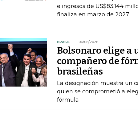
e ingresos de US$83.144 millon
finaliza en marzo de 2027
BRASIL
06/08/2026
Bolsonaro elige a
compañero de fórm
brasileñas
La designación muestra un c
quien se comprometió a ele
fórmula