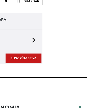
GUARDAR
ARA
Next slide
SUSCRÍBASE YA
ONOMÍA