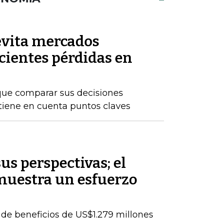
 evita mercados
ecientes pérdidas en
que comparar sus decisiones
 tiene en cuenta puntos claves
s perspectivas; el
muestra un esfuerzo
de beneficios de US$1.279 millones