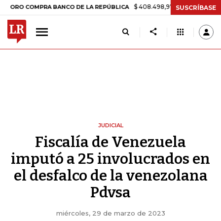
$ 408.498,97
+$ 8.753,81
+2,19%
COMPRA BANCO DE LA REPÚBLICA
SUSCRÍBASE
JUDICIAL
Fiscalía de Venezuela
imputó a 25 involucrados en
el desfalco de la venezolana
Pdvsa
miércoles, 29 de marzo de 2023