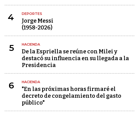
DEPORTES
4
Jorge Messi
(1958-2026)
HACIENDA
5
De la Espriella se reúne con Milei y
destacó su influencia en su llegada a la
Presidencia
HACIENDA
6
"En las próximas horas firmaré el
decreto de congelamiento del gasto
público"