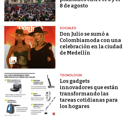
8 de agosto
SOCIALES
Don Julio se sumó a
Colombiamoda con una
celebración en la ciudad
de Medellín
TECNOLOGÍA
Los gadgets
innovadores que están
transformando las
tareas cotidianas para
los hogares