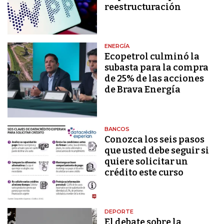
reestructuración
ENERGÍA
Ecopetrol culminó la
subasta para la compra
de 25% de las acciones
de Brava Energía
BANCOS
Conozca los seis pasos
que usted debe seguir si
quiere solicitar un
crédito este curso
DEPORTE
El debate sobre la