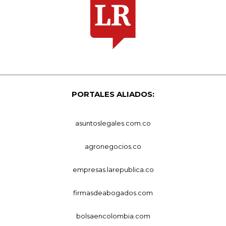
PORTALES ALIADOS:
asuntoslegales.com.co
agronegocios.co
empresas.larepublica.co
firmasdeabogados.com
bolsaencolombia.com