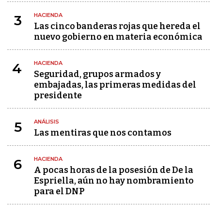
HACIENDA
3
Las cinco banderas rojas que hereda el
nuevo gobierno en materia económica
HACIENDA
4
Seguridad, grupos armados y
embajadas, las primeras medidas del
presidente
ANÁLISIS
5
Las mentiras que nos contamos
HACIENDA
6
A pocas horas de la posesión de De la
Espriella, aún no hay nombramiento
para el DNP