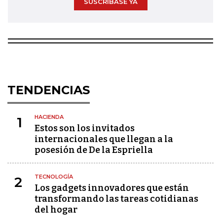
SUSCRÍBASE YA
TENDENCIAS
HACIENDA
1
Estos son los invitados
internacionales que llegan a la
posesión de De la Espriella
TECNOLOGÍA
2
Los gadgets innovadores que están
transformando las tareas cotidianas
del hogar