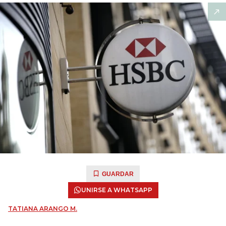
GUARDAR
UNIRSE A WHATSAPP
TATIANA ARANGO M.