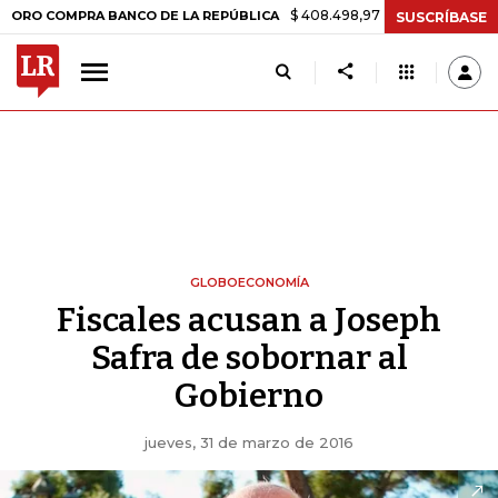
$ 408.498,97
+$ 8.753,81
+2,19%
MPRA BANCO DE LA REPÚBLICA
SUSCRÍBASE
GLOBOECONOMÍA
Fiscales acusan a Joseph
Safra de sobornar al
Gobierno
jueves, 31 de marzo de 2016