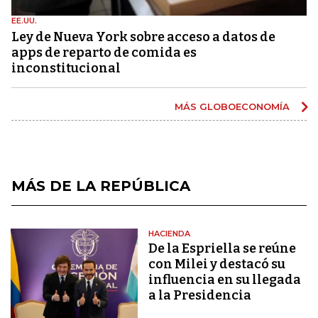
EE.UU.
Ley de Nueva York sobre acceso a datos de
apps de reparto de comida es
inconstitucional
MÁS GLOBOECONOMÍA
MÁS DE LA REPÚBLICA
HACIENDA
De la Espriella se reúne
con Milei y destacó su
influencia en su llegada
a la Presidencia