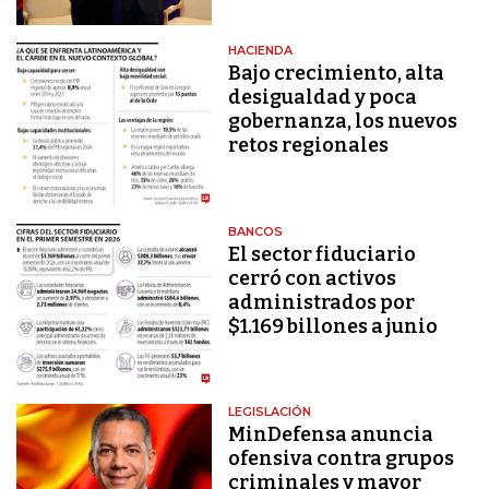
HACIENDA
Bajo crecimiento, alta
desigualdad y poca
gobernanza, los nuevos
retos regionales
BANCOS
El sector fiduciario
cerró con activos
administrados por
$1.169 billones a junio
LEGISLACIÓN
MinDefensa anuncia
ofensiva contra grupos
criminales y mayor