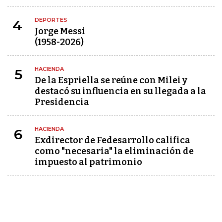
DEPORTES
4
Jorge Messi
(1958-2026)
HACIENDA
5
De la Espriella se reúne con Milei y
destacó su influencia en su llegada a la
Presidencia
HACIENDA
6
Exdirector de Fedesarrollo califica
como "necesaria" la eliminación de
impuesto al patrimonio