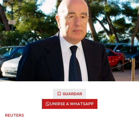
GUARDAR
UNIRSE A WHATSAPP
REUTERS