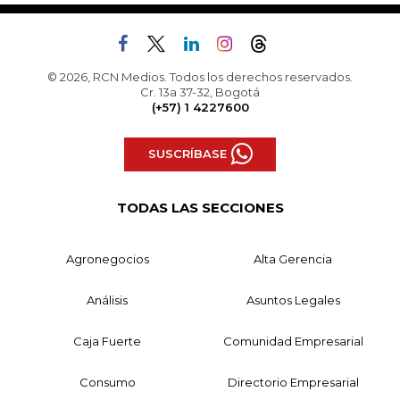
© 2026, RCN Medios. Todos los derechos reservados.
Cr. 13a 37-32, Bogotá
(+57) 1 4227600
SUSCRÍBASE
TODAS LAS SECCIONES
Agronegocios
Alta Gerencia
Análisis
Asuntos Legales
Caja Fuerte
Comunidad Empresarial
Consumo
Directorio Empresarial