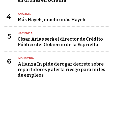
en drones en Ucrania
ANÁLISIS
4
Más Hayek, mucho más Hayek
HACIENDA
5
César Arias será el director de Crédito
Público del Gobierno de la Espriella
INDUSTRIA
6
Alianza In pide derogar decreto sobre
repartidores y alerta riesgo para miles
de empleos