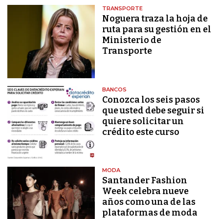
TRANSPORTE
Noguera traza la hoja de
ruta para su gestión en el
Ministerio de
Transporte
BANCOS
Conozca los seis pasos
que usted debe seguir si
quiere solicitar un
crédito este curso
MODA
Santander Fashion
Week celebra nueve
años como una de las
plataformas de moda