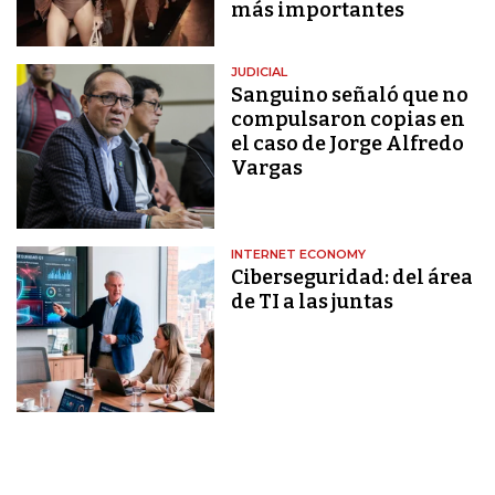
más importantes
JUDICIAL
Sanguino señaló que no
compulsaron copias en
el caso de Jorge Alfredo
Vargas
INTERNET ECONOMY
Ciberseguridad: del área
de TI a las juntas