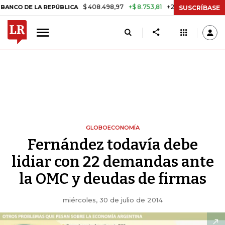
$ 408.498,97
+$ 8.753,81
+2,19%
E LA REPÚBLICA
TASA DE USUR
SUSCRÍBASE
GLOBOECONOMÍA
Fernández todavía debe
lidiar con 22 demandas ante
la OMC y deudas de firmas
miércoles, 30 de julio de 2014