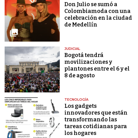
Don Julio se sumó a
Colombiamoda con una
celebración en la ciudad
de Medellín
JUDICIAL
Bogotá tendrá
movilizaciones y
plantones entre el 6 y el
8 de agosto
TECNOLOGÍA
Los gadgets
innovadores que están
transformando las
tareas cotidianas para
los hogares