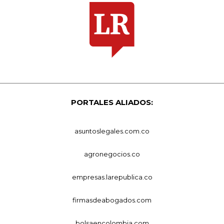
PORTALES ALIADOS:
asuntoslegales.com.co
agronegocios.co
empresas.larepublica.co
firmasdeabogados.com
bolsaencolombia.com