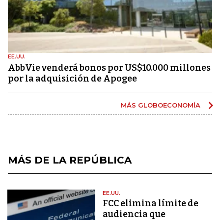
EE.UU.
AbbVie venderá bonos por US$10.000 millones
por la adquisición de Apogee
MÁS GLOBOECONOMÍA
MÁS DE LA REPÚBLICA
EE.UU.
FCC elimina límite de
audiencia que