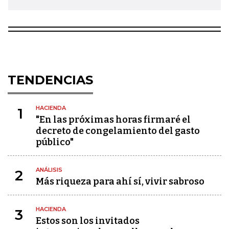
TENDENCIAS
HACIENDA
1
"En las próximas horas firmaré el
decreto de congelamiento del gasto
público"
ANÁLISIS
2
Más riqueza para ahí sí, vivir sabroso
HACIENDA
3
Estos son los invitados