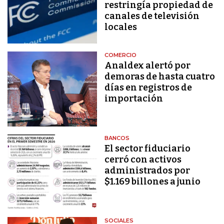
restringía propiedad de
canales de televisión
locales
COMERCIO
Analdex alertó por
demoras de hasta cuatro
días en registros de
importación
BANCOS
El sector fiduciario
cerró con activos
administrados por
$1.169 billones a junio
SOCIALES