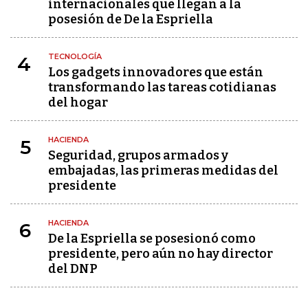
internacionales que llegan a la
posesión de De la Espriella
TECNOLOGÍA
4
Los gadgets innovadores que están
transformando las tareas cotidianas
del hogar
HACIENDA
5
Seguridad, grupos armados y
embajadas, las primeras medidas del
presidente
HACIENDA
6
De la Espriella se posesionó como
presidente, pero aún no hay director
del DNP