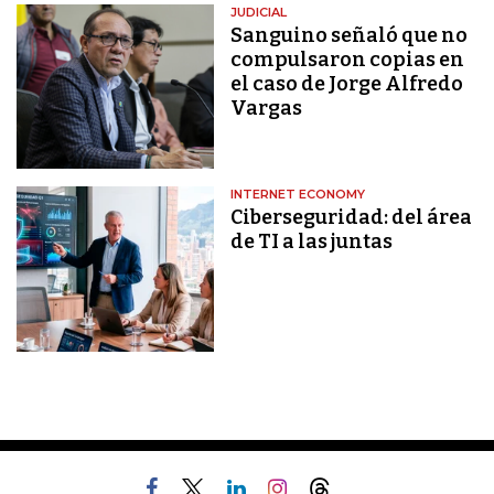
JUDICIAL
Sanguino señaló que no
compulsaron copias en
el caso de Jorge Alfredo
Vargas
INTERNET ECONOMY
Ciberseguridad: del área
de TI a las juntas