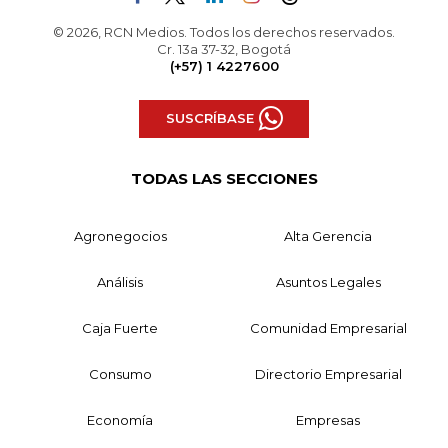
© 2026, RCN Medios. Todos los derechos reservados.
Cr. 13a 37-32, Bogotá
(+57) 1 4227600
SUSCRÍBASE
TODAS LAS SECCIONES
Agronegocios
Alta Gerencia
Análisis
Asuntos Legales
Caja Fuerte
Comunidad Empresarial
Consumo
Directorio Empresarial
Economía
Empresas