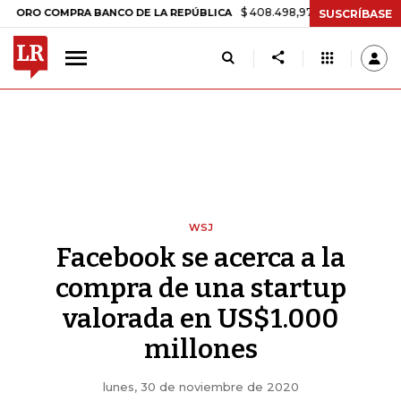
$ 408.498,97
+$ 8.753,81
+2,19%
COMPRA BANCO DE LA REPÚBLICA
SUSCRÍBASE
WSJ
Facebook se acerca a la
compra de una startup
valorada en US$1.000
millones
lunes, 30 de noviembre de 2020