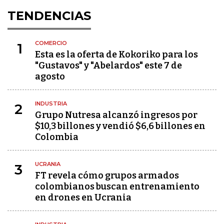
TENDENCIAS
COMERCIO
1
Esta es la oferta de Kokoriko para los
"Gustavos" y "Abelardos" este 7 de
agosto
INDUSTRIA
2
Grupo Nutresa alcanzó ingresos por
$10,3 billones y vendió $6,6 billones en
Colombia
UCRANIA
3
FT revela cómo grupos armados
colombianos buscan entrenamiento
en drones en Ucrania