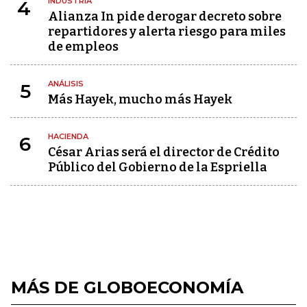
INDUSTRIA
4
Alianza In pide derogar decreto sobre
repartidores y alerta riesgo para miles
de empleos
ANÁLISIS
5
Más Hayek, mucho más Hayek
HACIENDA
6
César Arias será el director de Crédito
Público del Gobierno de la Espriella
MÁS DE GLOBOECONOMÍA