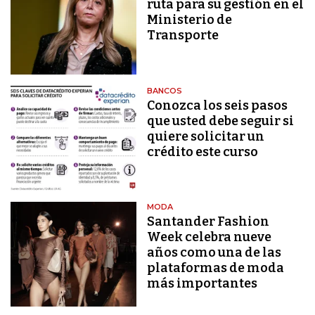
ruta para su gestión en el
Ministerio de
Transporte
BANCOS
Conozca los seis pasos
que usted debe seguir si
quiere solicitar un
crédito este curso
MODA
Santander Fashion
Week celebra nueve
años como una de las
plataformas de moda
más importantes