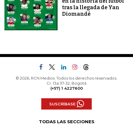
en la historia del fútbol
tras la llegada de Yan
Diomandé
© 2026, RCN Medios. Todos los derechos reservados.
Cr. 13a 37-32, Bogotá
(+57) 1 4227600
SUSCRÍBASE
TODAS LAS SECCIONES