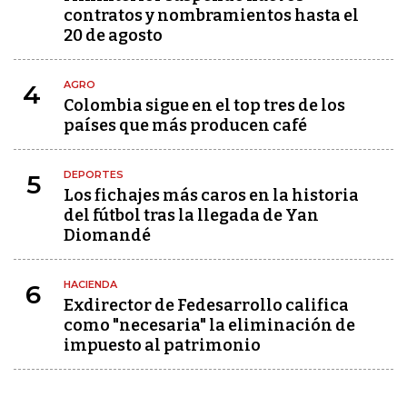
contratos y nombramientos hasta el
20 de agosto
AGRO
4
Colombia sigue en el top tres de los
países que más producen café
DEPORTES
5
Los fichajes más caros en la historia
del fútbol tras la llegada de Yan
Diomandé
HACIENDA
6
Exdirector de Fedesarrollo califica
como "necesaria" la eliminación de
impuesto al patrimonio