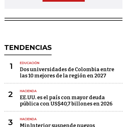
TENDENCIAS
EDUCACIÓN
1
Dos universidades de Colombia entre
las 10 mejores de la región en 2027
HACIENDA
2
EE.UU. es el país con mayor deuda
pública con US$40,7 billones en 2026
HACIENDA
3
MinInterior suspende nuevos