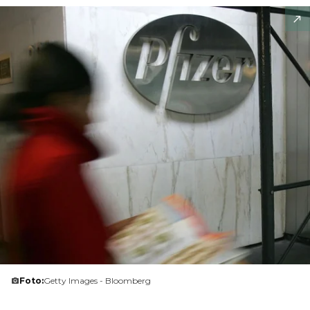
Foto:
Getty Images - Bloomberg