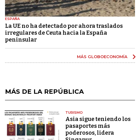
ESPAÑA
La UE no ha detectado por ahora traslados
irregulares de Ceuta hacia la España
peninsular
MÁS GLOBOECONOMÍA
MÁS DE LA REPÚBLICA
TURISMO
Asia sigue teniendo los
pasaportes más
poderosos, lidera
Singapur