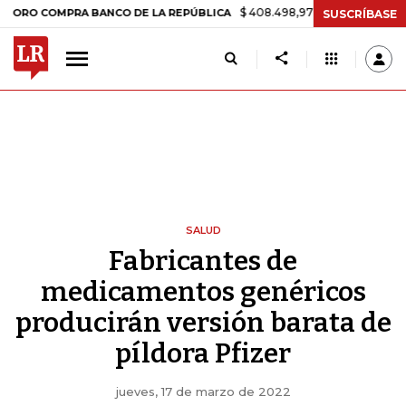
$ 408.498,97
+$ 8.753,81
+2,19%
OMPRA BANCO DE LA REPÚBLICA
SUSCRÍBASE
SALUD
Fabricantes de
medicamentos genéricos
producirán versión barata de
píldora Pfizer
jueves, 17 de marzo de 2022