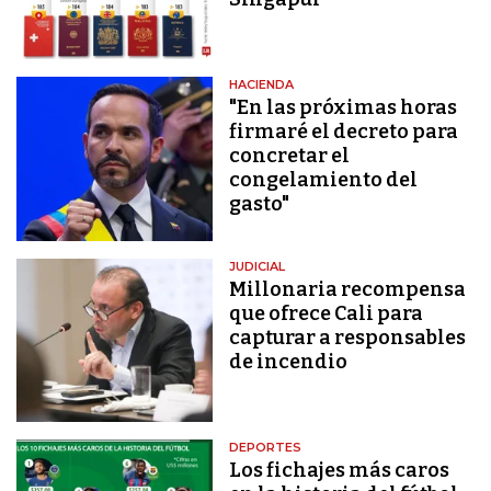
HACIENDA
"En las próximas horas
firmaré el decreto para
concretar el
congelamiento del
gasto"
JUDICIAL
Millonaria recompensa
que ofrece Cali para
capturar a responsables
de incendio
DEPORTES
Los fichajes más caros