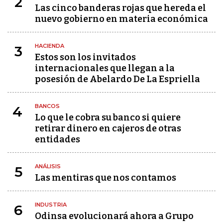
2
Las cinco banderas rojas que hereda el
nuevo gobierno en materia económica
HACIENDA
3
Estos son los invitados
internacionales que llegan a la
posesión de Abelardo De La Espriella
BANCOS
4
Lo que le cobra su banco si quiere
retirar dinero en cajeros de otras
entidades
ANÁLISIS
5
Las mentiras que nos contamos
INDUSTRIA
6
Odinsa evolucionará ahora a Grupo