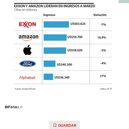
Foto:
LR
GUARDAR