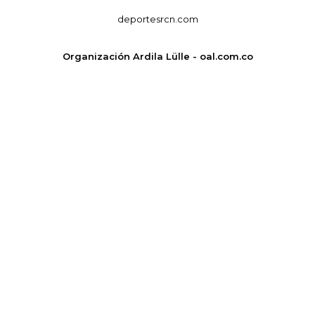
deportesrcn.com
Organización Ardila Lülle - oal.com.co