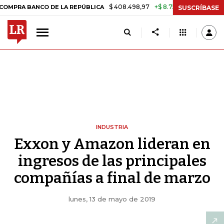
$ 408.498,97
+$ 8.753,81
+2,19%
NCO DE LA REPÚBLICA
TASA DE
SUSCRÍBASE
INDUSTRIA
Exxon y Amazon lideran en
ingresos de las principales
compañías a final de marzo
lunes, 13 de mayo de 2019