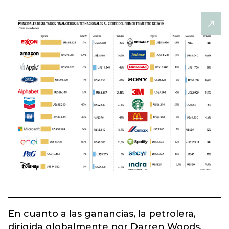
En cuanto a las ganancias, la petrolera,
dirigida globalmente por Darren Woods,