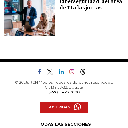
Ciberseguridad: del área
de TI a las juntas
© 2026, RCN Medios. Todos los derechos reservados.
Cr. 13a 37-32, Bogotá
(+57) 1 4227600
SUSCRÍBASE
TODAS LAS SECCIONES