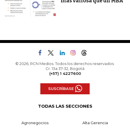
más valiosa que un MBA
© 2026, RCN Medios. Todos los derechos reservados.
Cr. 13a 37-32, Bogotá
(+57) 1 4227600
SUSCRÍBASE
TODAS LAS SECCIONES
Agronegocios
Alta Gerencia