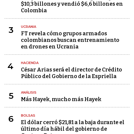
$10,3 billones y vendió $6,6 billones en
Colombia
UCRANIA
3
FT revela cómo grupos armados
colombianos buscan entrenamiento
en drones en Ucrania
HACIENDA
4
César Arias será el director de Crédito
Público del Gobierno de la Espriella
ANÁLISIS
5
Más Hayek, mucho más Hayek
BOLSAS
6
El dólar cerró $21,81 a la baja durante el
último día hábil del gobierno de