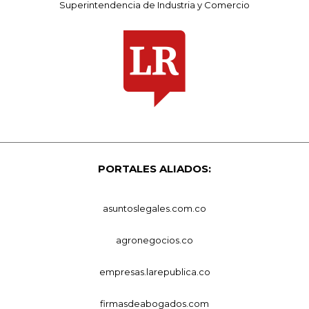
Superintendencia de Industria y Comercio
PORTALES ALIADOS:
asuntoslegales.com.co
agronegocios.co
empresas.larepublica.co
firmasdeabogados.com