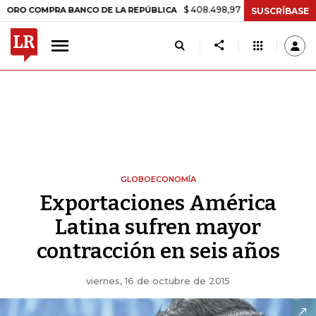
$ 408.498,97
+$ 8.753,81
+2,19%
COMPRA BANCO DE LA REPÚBLICA
SUSCRÍBASE
GLOBOECONOMÍA
Exportaciones América
Latina sufren mayor
contracción en seis años
viernes, 16 de octubre de 2015