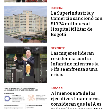
JUDICIAL
La Superindustria y
Comercio sancionó con
$1.774 millones al
Hospital Militar de
Bogotá
DEPORTE
Las mujeres lideran
resistencia contra
Infantino mientras la
Fifa se enfrenta a una
crisis
LABORAL
Al menos 86% de los
ejecutivos financieros
consideran que la IA es