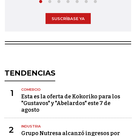
SUSCRÍBASE YA
TENDENCIAS
COMERCIO
1
Esta es la oferta de Kokoriko para los
"Gustavos" y "Abelardos" este 7 de
agosto
INDUSTRIA
2
Grupo Nutresa alcanzó ingresos por