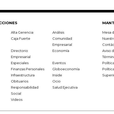
CCIONES
MANT
Alta Gerencia
Análisis
Mesa d
Caja Fuerte
Comunidad
Nuestr
Empresarial
Contác
Directorio
Economía
Aviso 
Empresarial
Términ
Especiales
Eventos
Políti
Finanzas Personales
Globoeconomía
Polític
Infraestructura
Inside
Superi
Obituarios
Ocio
Responsabilidad
Salud Ejecutiva
Social
Videos