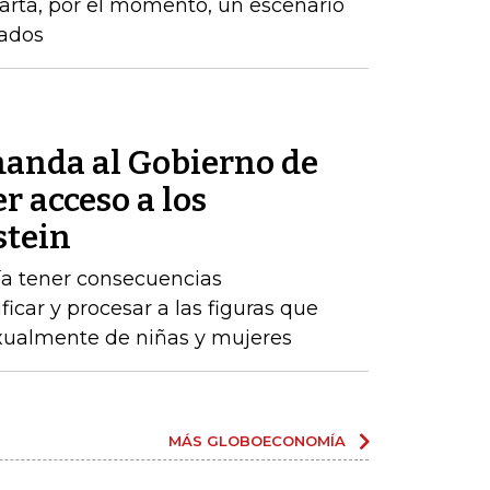
arta, por el momento, un escenario
zados
anda al Gobierno de
r acceso a los
stein
ría tener consecuencias
ificar y procesar a las figuras que
ualmente de niñas y mujeres
MÁS GLOBOECONOMÍA