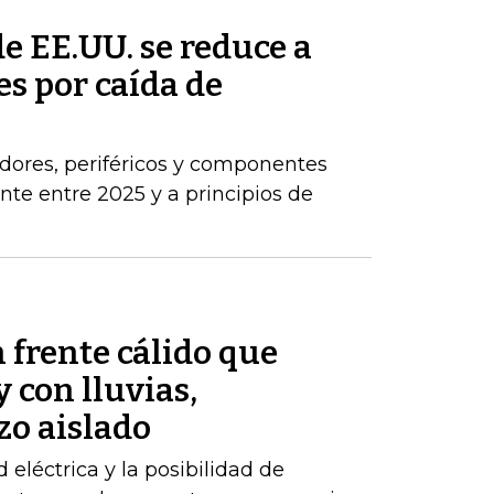
de EE.UU. se reduce a
s por caída de
dores, periféricos y componentes
e entre 2025 y a principios de
 frente cálido que
 con lluvias,
zo aislado
d eléctrica y la posibilidad de