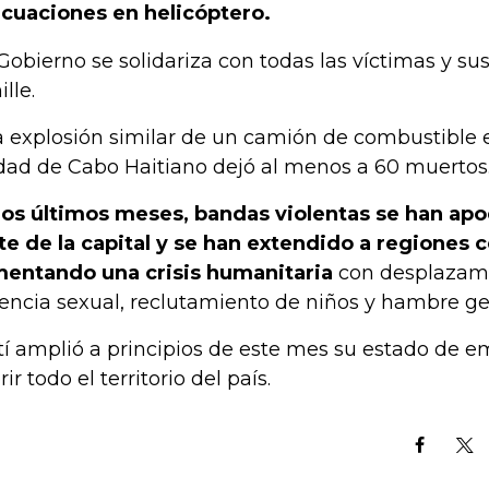
cuaciones en helicóptero.
 Gobierno se solidariza con todas las víctimas y sus 
lle.
 explosión similar de un camión de combustible e
dad de Cabo Haitiano dejó al menos a 60 muertos
los últimos meses, bandas violentas se han ap
te de la capital y se han extendido a regiones 
mentando una crisis humanitaria
con desplazami
lencia sexual, reclutamiento de niños y hambre ge
tí amplió a principios de este mes su estado de 
ir todo el territorio del país.