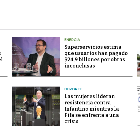
ENERGÍA
Superservicios estima
s
que usuarios han pagado
el
$24,9 billones por obras
inconclusas
DEPORTE
Las mujeres lideran
resistencia contra
Infantino mientras la
Fifa se enfrenta a una
crisis