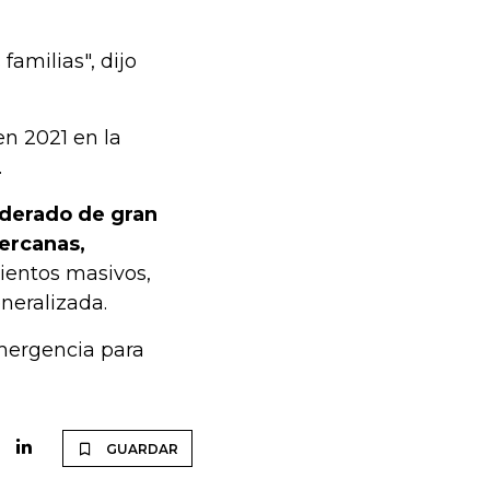
familias", dijo
n 2021 en la
.
oderado de gran
cercanas,
entos masivos,
neralizada.
emergencia para
GUARDAR