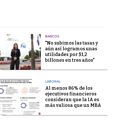
BANCOS
"No subimos las tasas y
aún así logramos unas
utilidades por $1,2
billones en tres años"
LABORAL
Al menos 86% de los
ejecutivos financieros
consideran que la IA es
más valiosa que un MBA