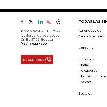
TODAS LAS SE
Agronegocios
© 2026, RCN Medios. Todos
los derechos reservados.
Asuntos Legales
Cr. 13a 37-32, Bogotá
(+57) 1 4227600
Consumo
Empresas
SUSCRÍBASE
Finanzas
Indicadores
Internet Economy
Podcast
Sociales