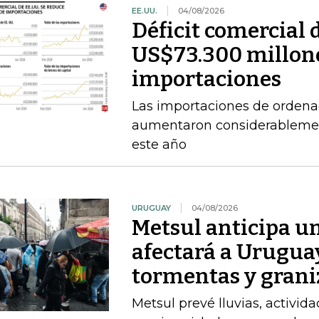
EE.UU.
04/08/2026
Déficit comercial 
US$73.300 millone
importaciones
Las importaciones de ordena
aumentaron considerablement
este año
URUGUAY
04/08/2026
Metsul anticipa un
afectará a Uruguay
tormentas y grani
Metsul prevé lluvias, activida