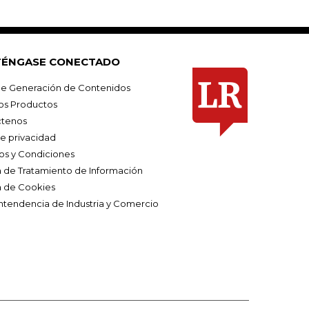
ÉNGASE CONECTADO
e Generación de Contenidos
os Productos
tenos
de privacidad
os y Condiciones
ca de Tratamiento de Información
a de Cookies
ntendencia de Industria y Comercio