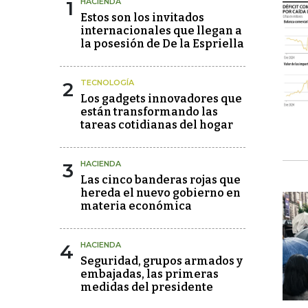
1
HACIENDA
Estos son los invitados
internacionales que llegan a
la posesión de De la Espriella
2
TECNOLOGÍA
Los gadgets innovadores que
están transformando las
tareas cotidianas del hogar
3
HACIENDA
Las cinco banderas rojas que
hereda el nuevo gobierno en
materia económica
4
HACIENDA
Seguridad, grupos armados y
embajadas, las primeras
medidas del presidente