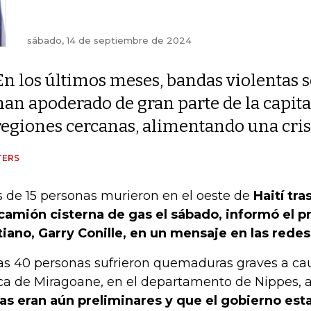
sábado, 14 de septiembre de 2024
En los últimos meses, bandas violentas s
han apoderado de gran parte de la capita
regiones cercanas, alimentando una cri
TERS
 de 15 personas murieron en el oeste de
Haití tra
camión cisterna de gas el sábado, informó el p
tiano, Garry Conille, en un mensaje en las redes
as 40 personas sufrieron quemaduras graves a cau
ca de Miragoane, en el departamento de Nippes, 
ras eran aún preliminares y que el gobierno es