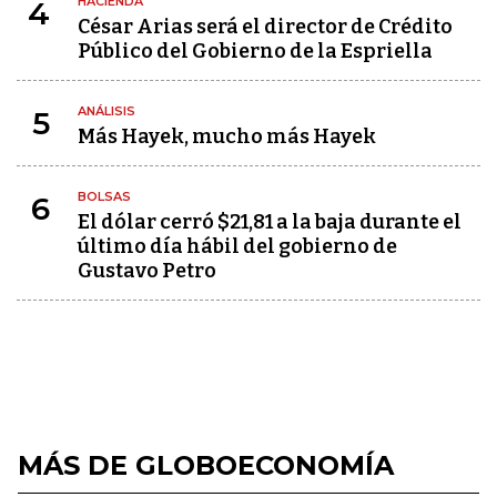
HACIENDA
4
César Arias será el director de Crédito
Público del Gobierno de la Espriella
ANÁLISIS
5
Más Hayek, mucho más Hayek
BOLSAS
6
El dólar cerró $21,81 a la baja durante el
último día hábil del gobierno de
Gustavo Petro
MÁS DE GLOBOECONOMÍA