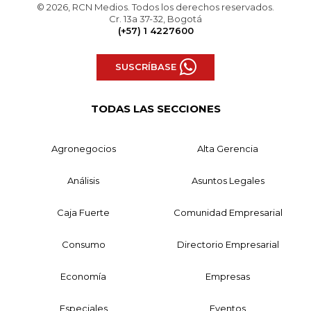
© 2026, RCN Medios. Todos los derechos reservados.
Cr. 13a 37-32, Bogotá
(+57) 1 4227600
SUSCRÍBASE
TODAS LAS SECCIONES
Agronegocios
Alta Gerencia
Análisis
Asuntos Legales
Caja Fuerte
Comunidad Empresarial
Consumo
Directorio Empresarial
Economía
Empresas
Especiales
Eventos