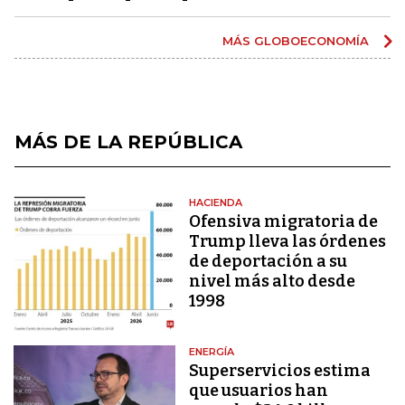
MÁS GLOBOECONOMÍA
MÁS DE LA REPÚBLICA
HACIENDA
Ofensiva migratoria de
Trump lleva las órdenes
de deportación a su
nivel más alto desde
1998
ENERGÍA
Superservicios estima
que usuarios han