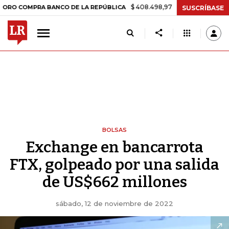
$ 408.498,97
+$ 8.753,81
+2,19%
PRA BANCO DE LA REPÚBLICA
TA
SUSCRÍBASE
BOLSAS
Exchange en bancarrota
FTX, golpeado por una salida
de US$662 millones
sábado, 12 de noviembre de 2022