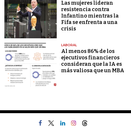
Las mujeres lideran
resistencia contra
Infantino mientras la
Fifa se enfrenta a una
crisis
LABORAL
Al menos 86% de los
ejecutivos financieros
consideran que la IA es
más valiosa que un MBA