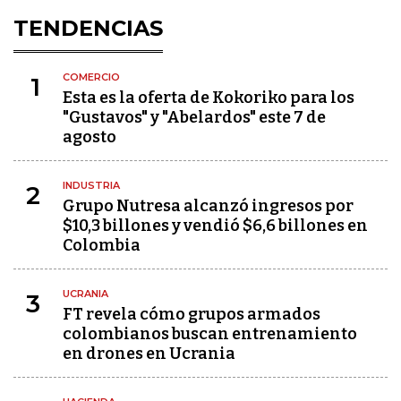
TENDENCIAS
COMERCIO
1
Esta es la oferta de Kokoriko para los
"Gustavos" y "Abelardos" este 7 de
agosto
INDUSTRIA
2
Grupo Nutresa alcanzó ingresos por
$10,3 billones y vendió $6,6 billones en
Colombia
UCRANIA
3
FT revela cómo grupos armados
colombianos buscan entrenamiento
en drones en Ucrania