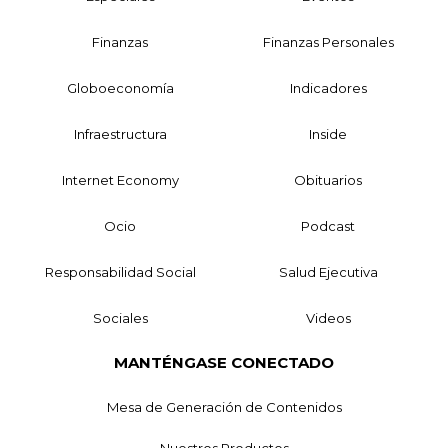
Finanzas
Finanzas Personales
Globoeconomía
Indicadores
Infraestructura
Inside
Internet Economy
Obituarios
Ocio
Podcast
Responsabilidad Social
Salud Ejecutiva
Sociales
Videos
MANTÉNGASE CONECTADO
Mesa de Generación de Contenidos
Nuestros Productos