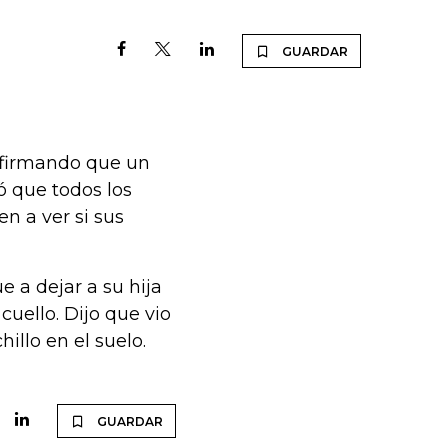
GUARDAR
afirmando que un
ó que todos los
n a ver si sus
e a dejar a su hija
cuello. Dijo que vio
illo en el suelo.
GUARDAR