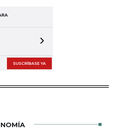
ARA
Next slide
SUSCRÍBASE YA
ONOMÍA