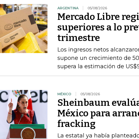
ARGENTINA
05/08/2026
Mercado Libre regi
superiores a lo pr
trimestre
Los ingresos netos alcanzaron
supone un crecimiento de 50
supera la estimación de US$
MÉXICO
05/08/2026
Sheinbaum evalúa 
México para arran
fracking
La estatal ya había planteado