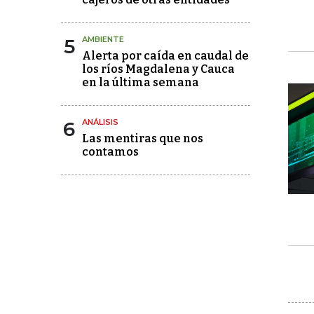
5
AMBIENTE
Alerta por caída en caudal de
los ríos Magdalena y Cauca
en la última semana
6
ANÁLISIS
Las mentiras que nos
contamos