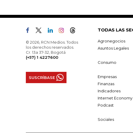
TODAS LAS SE
Agronegocios
© 2026, RCN Medios. Todos
los derechos reservados.
Asuntos Legales
Cr. 13a 37-32, Bogotá
(+57) 1 4227600
Consumo
Empresas
SUSCRÍBASE
Finanzas
Indicadores
Internet Economy
Podcast
Sociales