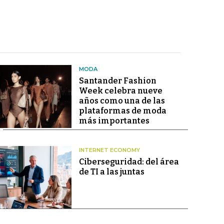
MODA
Santander Fashion
Week celebra nueve
años como una de las
plataformas de moda
más importantes
INTERNET ECONOMY
Ciberseguridad: del área
de TI a las juntas