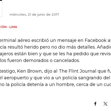
miércoles, 21 de junio de 2017
IÓN - LIMA
terminal aéreo escribió un mensaje en Facebook 
icía resultó herido pero no dio más detalles. Añadi
ajeros están bien y que se les ha pedido que revise
los fueron demorados o cancelados.
testigo, Ken Brown, dijo al The Flint Journal que fu
el aeropuerto y que vio a un policía sangrando del 
o la policía detenía a un hombre, cerca de un cuch