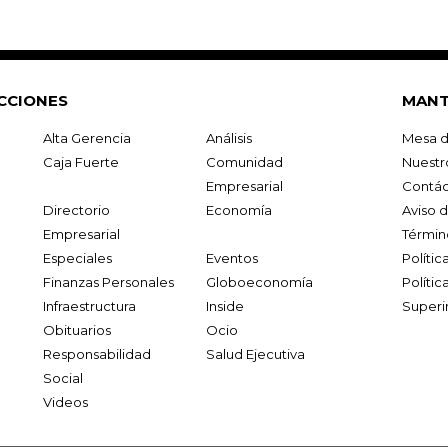
CCIONES
MANT
Alta Gerencia
Análisis
Mesa d
Caja Fuerte
Comunidad
Nuestr
Empresarial
Contác
Directorio
Economía
Aviso 
Empresarial
Términ
Especiales
Eventos
Políti
Finanzas Personales
Globoeconomía
Polític
Infraestructura
Inside
Superi
Obituarios
Ocio
Responsabilidad
Salud Ejecutiva
Social
Videos