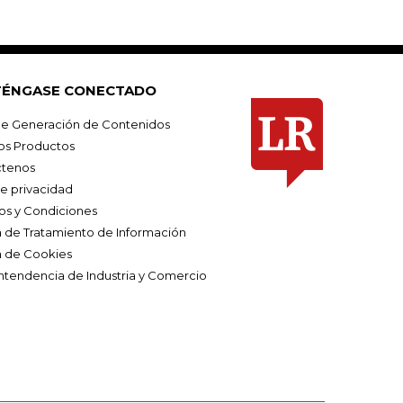
ÉNGASE CONECTADO
e Generación de Contenidos
os Productos
tenos
de privacidad
os y Condiciones
ca de Tratamiento de Información
a de Cookies
ntendencia de Industria y Comercio