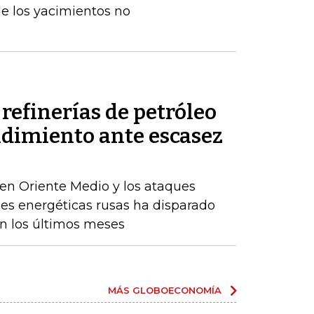
e los yacimientos no
refinerías de petróleo
ndimiento ante escasez
en Oriente Medio y los ataques
nes energéticas rusas ha disparado
en los últimos meses
MÁS GLOBOECONOMÍA