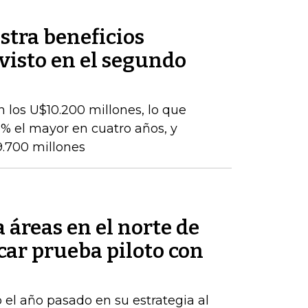
stra beneficios
evisto en el segundo
 los U$10.200 millones, lo que
% el mayor en cuatro años, y
9.700 millones
áreas en el norte de
car prueba piloto con
 el año pasado en su estrategia al