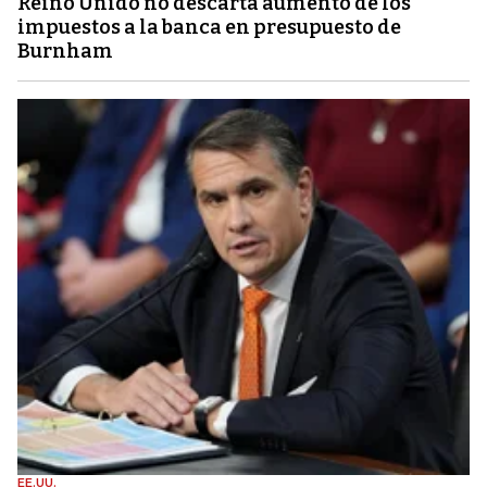
Reino Unido no descarta aumento de los
impuestos a la banca en presupuesto de
Burnham
EE.UU.