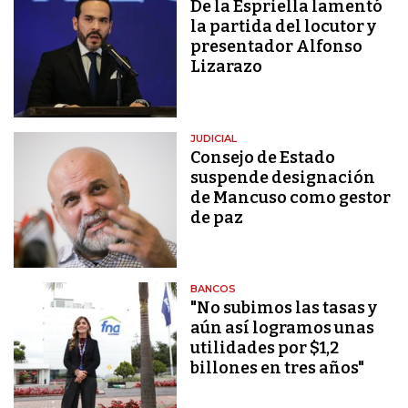
De la Espriella lamentó
la partida del locutor y
presentador Alfonso
Lizarazo
JUDICIAL
Consejo de Estado
suspende designación
de Mancuso como gestor
de paz
BANCOS
"No subimos las tasas y
aún así logramos unas
utilidades por $1,2
billones en tres años"