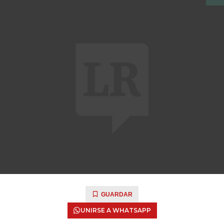
GUARDAR
UNIRSE A WHATSAPP