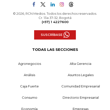
© 2026, RCN Medios. Todos los derechos reservados.
Cr. 13a 37-32, Bogotá
(+57) 1 4227600
SUSCRÍBASE
TODAS LAS SECCIONES
Agronegocios
Alta Gerencia
Análisis
Asuntos Legales
Caja Fuerte
Comunidad Empresarial
Consumo
Directorio Empresarial
Economía
Empresas