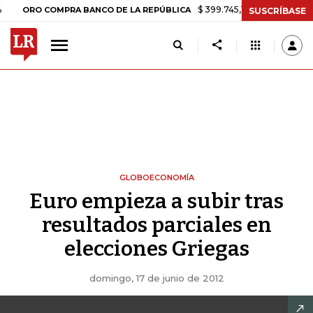
$ 399.745,16
+$ 2.295,71
+0,58%
O COMPRA BANCO DE LA REPÚBLICA
SUSCRÍBASE
GLOBOECONOMÍA
Euro empieza a subir tras
resultados parciales en
elecciones Griegas
domingo, 17 de junio de 2012