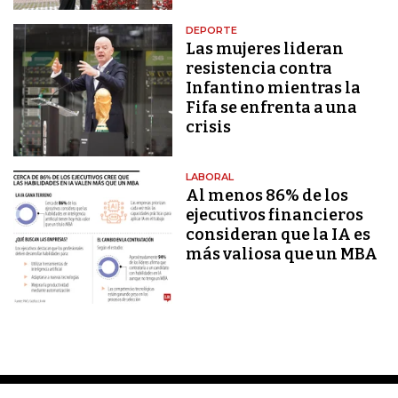
DEPORTE
Las mujeres lideran
resistencia contra
Infantino mientras la
Fifa se enfrenta a una
crisis
LABORAL
Al menos 86% de los
ejecutivos financieros
consideran que la IA es
más valiosa que un MBA