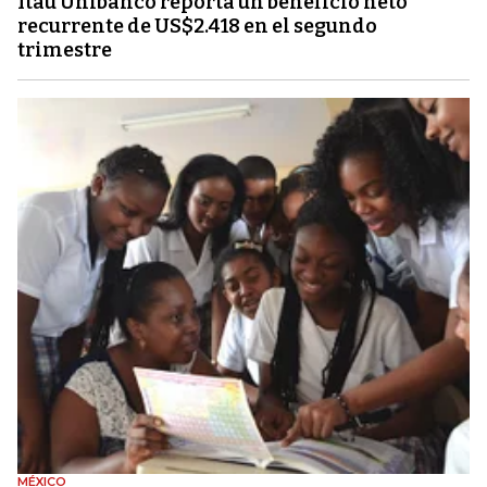
Itaú Unibanco reporta un beneficio neto
recurrente de US$2.418 en el segundo
trimestre
MÉXICO