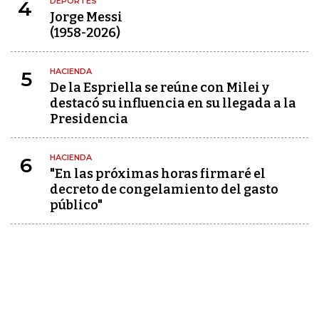
DEPORTES
4
Jorge Messi
(1958-2026)
HACIENDA
5
De la Espriella se reúne con Milei y
destacó su influencia en su llegada a la
Presidencia
HACIENDA
6
"En las próximas horas firmaré el
decreto de congelamiento del gasto
público"