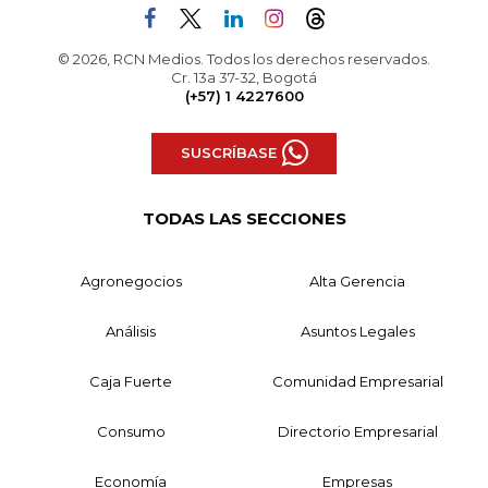
© 2026, RCN Medios. Todos los derechos reservados.
Cr. 13a 37-32, Bogotá
(+57) 1 4227600
SUSCRÍBASE
TODAS LAS SECCIONES
Agronegocios
Alta Gerencia
Análisis
Asuntos Legales
Caja Fuerte
Comunidad Empresarial
Consumo
Directorio Empresarial
Economía
Empresas