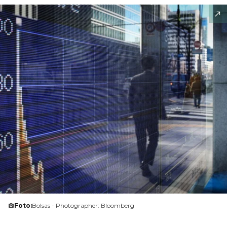
Foto:
Bolsas - Photographer: Bloomberg