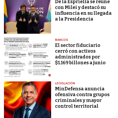
De la Espriella se reúne
con Milei y destacó su
influencia en su llegada
a la Presidencia
BANCOS
El sector fiduciario
cerró con activos
administrados por
$1.169 billones a junio
LEGISLACIÓN
MinDefensa anuncia
ofensiva contra grupos
criminales y mayor
control territorial