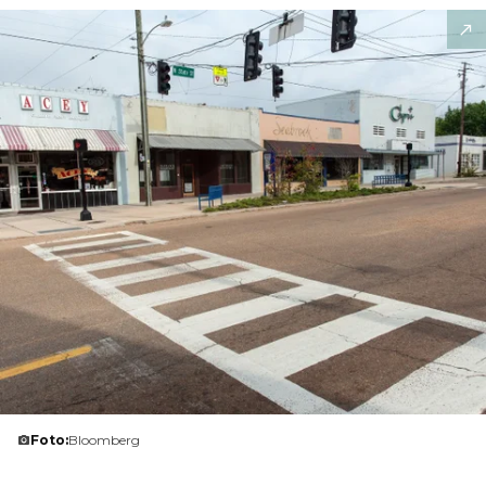
Foto:
Bloomberg