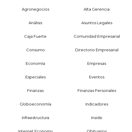
Agronegocios
Alta Gerencia
Análisis
Asuntos Legales
Caja Fuerte
Comunidad Empresarial
Consumo
Directorio Empresarial
Economía
Empresas
Especiales
Eventos
Finanzas
Finanzas Personales
Globoeconomía
Indicadores
Infraestructura
Inside
Internet Economy
Obituarios