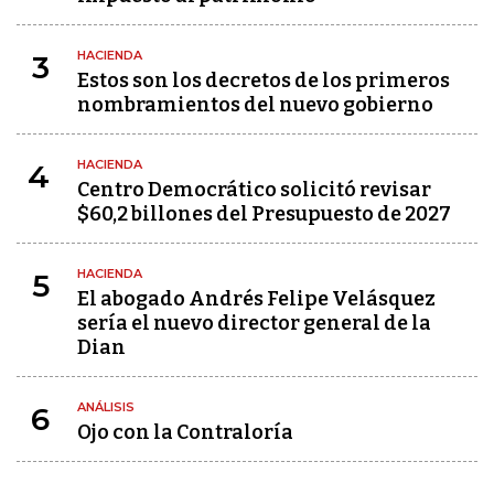
HACIENDA
3
Estos son los decretos de los primeros
nombramientos del nuevo gobierno
HACIENDA
4
Centro Democrático solicitó revisar
$60,2 billones del Presupuesto de 2027
HACIENDA
5
El abogado Andrés Felipe Velásquez
sería el nuevo director general de la
Dian
ANÁLISIS
6
Ojo con la Contraloría