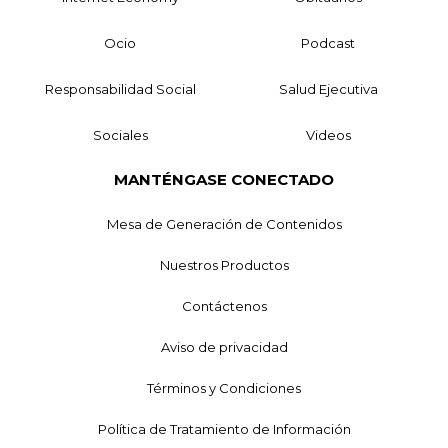
Ocio
Podcast
Responsabilidad Social
Salud Ejecutiva
Sociales
Videos
MANTÉNGASE CONECTADO
Mesa de Generación de Contenidos
Nuestros Productos
Contáctenos
Aviso de privacidad
Términos y Condiciones
Política de Tratamiento de Información