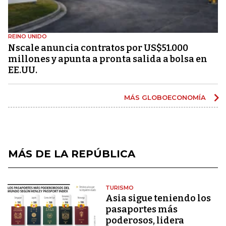
REINO UNIDO
Nscale anuncia contratos por US$51.000
millones y apunta a pronta salida a bolsa en
EE.UU.
MÁS GLOBOECONOMÍA
MÁS DE LA REPÚBLICA
TURISMO
Asia sigue teniendo los
pasaportes más
poderosos, lidera