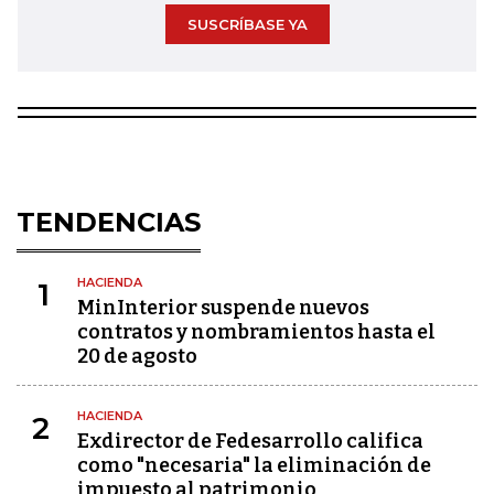
SUSCRÍBASE YA
TENDENCIAS
HACIENDA
1
MinInterior suspende nuevos
contratos y nombramientos hasta el
20 de agosto
HACIENDA
2
Exdirector de Fedesarrollo califica
como "necesaria" la eliminación de
impuesto al patrimonio