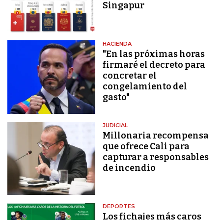
Singapur
HACIENDA
"En las próximas horas
firmaré el decreto para
concretar el
congelamiento del
gasto"
JUDICIAL
Millonaria recompensa
que ofrece Cali para
capturar a responsables
de incendio
DEPORTES
Los fichajes más caros