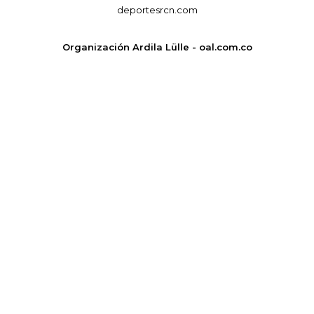
deportesrcn.com
Organización Ardila Lülle - oal.com.co