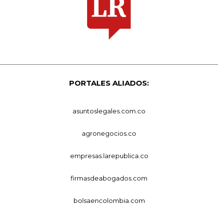
PORTALES ALIADOS:
asuntoslegales.com.co
agronegocios.co
empresas.larepublica.co
firmasdeabogados.com
bolsaencolombia.com