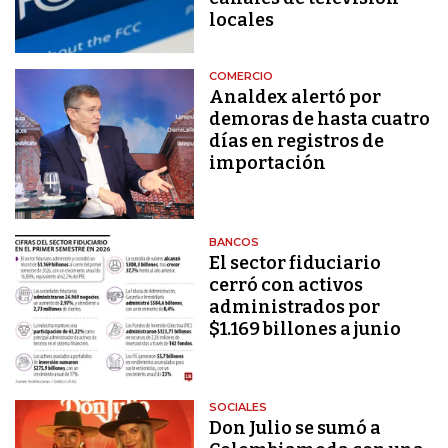
locales
COMERCIO
Analdex alertó por
demoras de hasta cuatro
días en registros de
importación
BANCOS
El sector fiduciario
cerró con activos
administrados por
$1.169 billones a junio
SOCIALES
Don Julio se sumó a