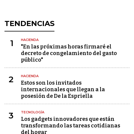
TENDENCIAS
HACIENDA
1
"En las próximas horas firmaré el
decreto de congelamiento del gasto
público"
HACIENDA
2
Estos son los invitados
internacionales que llegan a la
posesión de De la Espriella
TECNOLOGÍA
3
Los gadgets innovadores que están
transformando las tareas cotidianas
del hogar