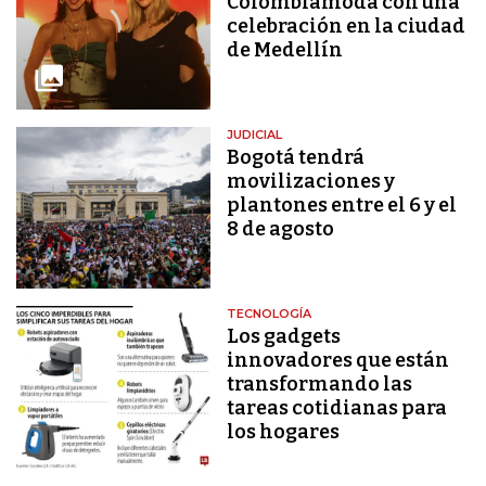
Colombiamoda con una
celebración en la ciudad
de Medellín
JUDICIAL
Bogotá tendrá
movilizaciones y
plantones entre el 6 y el
8 de agosto
TECNOLOGÍA
Los gadgets
innovadores que están
transformando las
tareas cotidianas para
los hogares