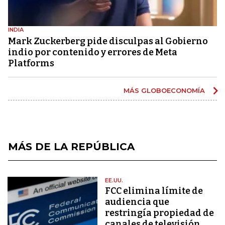
INDIA
Mark Zuckerberg pide disculpas al Gobierno
indio por contenido y errores de Meta
Platforms
MÁS GLOBOECONOMÍA
MÁS DE LA REPÚBLICA
EE.UU.
FCC elimina límite de
audiencia que
restringía propiedad de
canales de televisión