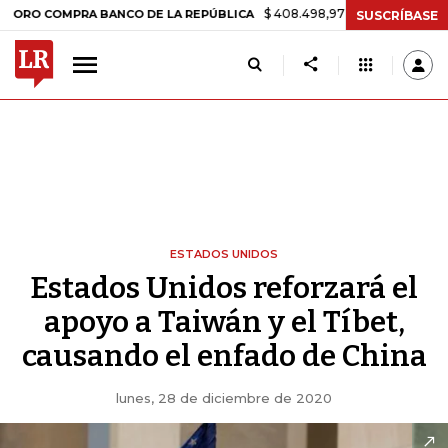
$ 408.498,97
+$ 8.753,81
+2,19%
OMPRA BANCO DE LA REPÚBLICA
SUSCRÍBASE
ESTADOS UNIDOS
Estados Unidos reforzará el
apoyo a Taiwán y el Tíbet,
causando el enfado de China
lunes, 28 de diciembre de 2020