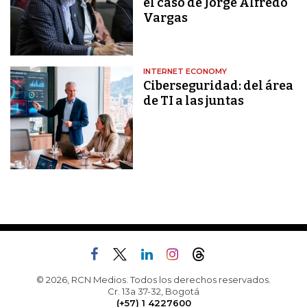
el caso de Jorge Alfredo
Vargas
INTERNET ECONOMY
Ciberseguridad: del área
de TI a las juntas
© 2026, RCN Medios. Todos los derechos reservados.
Cr. 13a 37-32, Bogotá
(+57) 1 4227600