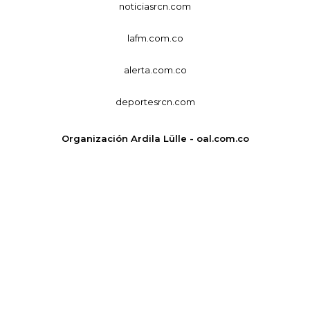
noticiasrcn.com
lafm.com.co
alerta.com.co
deportesrcn.com
Organización Ardila Lülle - oal.com.co