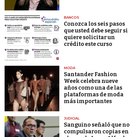
BANCOS
Conozca los seis pasos
que usted debe seguir si
quiere solicitar un
crédito este curso
MODA
Santander Fashion
Week celebra nueve
años como una de las
plataformas de moda
más importantes
JUDICIAL
Sanguino señaló que no
compulsaron copias en