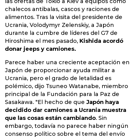
las ofertas de Tokio a Kiev a equipos como
chalecos antibalas, cascos y raciones de
alimentos. Tras la visita del presidente de
Ucrania, Volodymyr Zelenskiy, a Japón
durante la cumbre de líderes del G7 de
Hiroshima el mes pasado,
Kishida acordó
donar jeeps y camiones.
Parece haber una creciente aceptación en
Japón de proporcionar ayuda militar a
Ucrania, pero el grado de letalidad es
polémico, dijo Tsuneo Watanabe, miembro
principal de la Fundación para la Paz de
Sasakawa. "El hecho de que
Japón haya
decidido dar camiones a Ucrania muestra
que las cosas están cambiando
. Sin
embargo, todavía no parece haber ningún
consenso político sobre el tema del envío