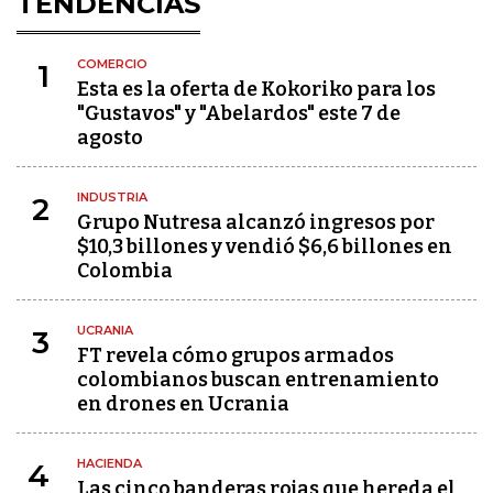
TENDENCIAS
COMERCIO
1
Esta es la oferta de Kokoriko para los
"Gustavos" y "Abelardos" este 7 de
agosto
INDUSTRIA
2
Grupo Nutresa alcanzó ingresos por
$10,3 billones y vendió $6,6 billones en
Colombia
UCRANIA
3
FT revela cómo grupos armados
colombianos buscan entrenamiento
en drones en Ucrania
HACIENDA
4
Las cinco banderas rojas que hereda el