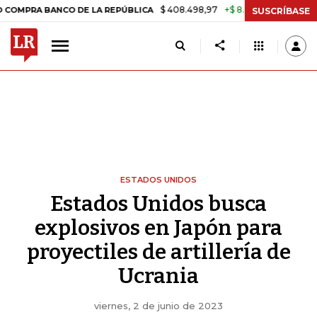
$ 408.498,97
+$ 8.753,81
+2,19%
ANCO DE LA REPÚBLICA
TASA DE
SUSCRÍBASE
ESTADOS UNIDOS
Estados Unidos busca
explosivos en Japón para
proyectiles de artillería de
Ucrania
viernes, 2 de junio de 2023