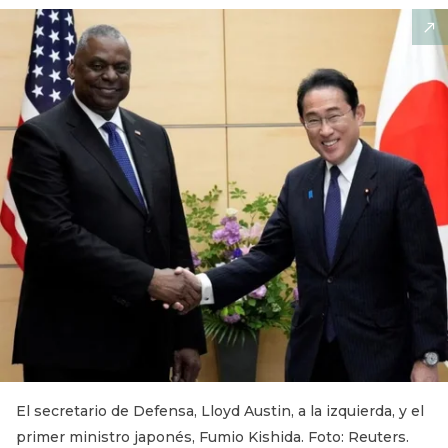
El secretario de Defensa, Lloyd Austin, a la izquierda, y el
primer ministro japonés, Fumio Kishida. Foto: Reuters.