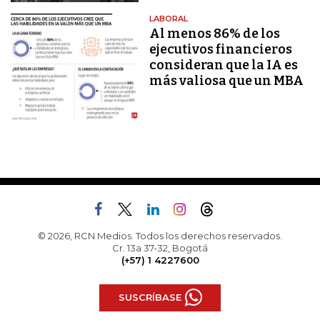
LABORAL
Al menos 86% de los
ejecutivos financieros
consideran que la IA es
más valiosa que un MBA
© 2026, RCN Medios. Todos los derechos reservados.
Cr. 13a 37-32, Bogotá
(+57) 1 4227600
SUSCRÍBASE