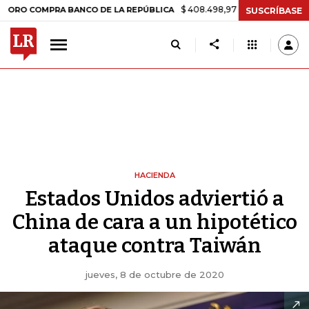
$ 408.498,97
+$ 8.753,81
+2,19%
OMPRA BANCO DE LA REPÚBLICA
SUSCRÍBASE
HACIENDA
Estados Unidos adviertió a
China de cara a un hipotético
ataque contra Taiwán
jueves, 8 de octubre de 2020