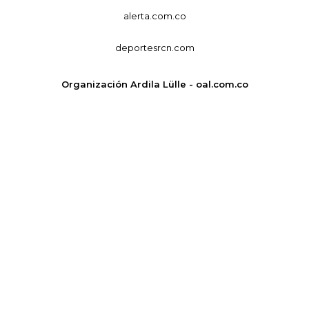
alerta.com.co
deportesrcn.com
Organización Ardila Lülle - oal.com.co