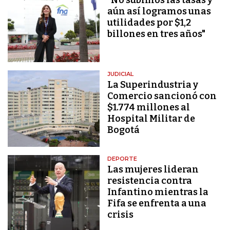
aún así logramos unas
utilidades por $1,2
billones en tres años"
JUDICIAL
La Superindustria y
Comercio sancionó con
$1.774 millones al
Hospital Militar de
Bogotá
DEPORTE
Las mujeres lideran
resistencia contra
Infantino mientras la
Fifa se enfrenta a una
crisis