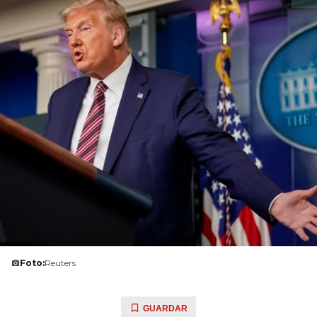
Foto:
Reuters
GUARDAR