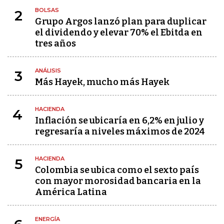
BOLSAS
2
Grupo Argos lanzó plan para duplicar
el dividendo y elevar 70% el Ebitda en
tres años
ANÁLISIS
3
Más Hayek, mucho más Hayek
HACIENDA
4
Inflación se ubicaría en 6,2% en julio y
regresaría a niveles máximos de 2024
HACIENDA
5
Colombia se ubica como el sexto país
con mayor morosidad bancaria en la
América Latina
ENERGÍA