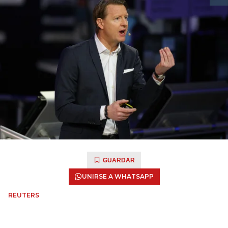
GUARDAR
UNIRSE A WHATSAPP
REUTERS