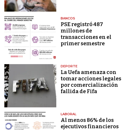
BANCOS
PSE registró 487
millones de
transacciones en el
primer semestre
DEPORTE
La Uefa amenaza con
tomar acciones legales
por comercialización
fallida de Fifa
LABORAL
Al menos 86% de los
ejecutivos financieros