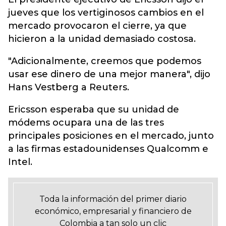
jueves que los vertiginosos cambios en el
mercado provocaron el cierre, ya que
hicieron a la unidad demasiado costosa.
"Adicionalmente, creemos que podemos
usar ese dinero de una mejor manera", dijo
Hans Vestberg a Reuters.
Ericsson esperaba que su unidad de
módems ocupara una de las tres
principales posiciones en el mercado, junto
a las firmas estadounidenses Qualcomm e
Intel.
Toda la información del primer diario
económico, empresarial y financiero de
Colombia a tan solo un clic