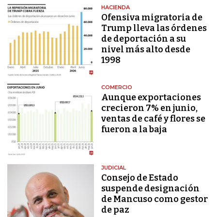
HACIENDA
Ofensiva migratoria de
Trump lleva las órdenes
de deportación a su
nivel más alto desde
1998
COMERCIO
Aunque exportaciones
crecieron 7% en junio,
ventas de café y flores se
fueron a la baja
JUDICIAL
Consejo de Estado
suspende designación
de Mancuso como gestor
de paz