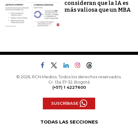
consideran que la IA es
más valiosa que un MBA
© 2026, RCN Medios. Todos los derechos reservados.
Cr. 13a 37-32, Bogotá
(+57) 1 4227600
SUSCRÍBASE
TODAS LAS SECCIONES