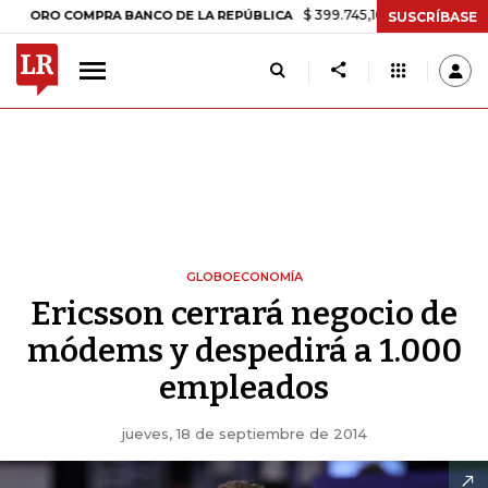
$ 399.745,16
+$ 2.295,71
+0,58%
RO COMPRA BANCO DE LA REPÚBLICA
SUSCRÍBASE
GLOBOECONOMÍA
Ericsson cerrará negocio de
módems y despedirá a 1.000
empleados
jueves, 18 de septiembre de 2014