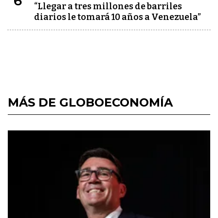
6
“Llegar a tres millones de barriles
diarios le tomará 10 años a Venezuela”
MÁS DE GLOBOECONOMÍA