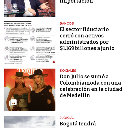
importación
BANCOS
El sector fiduciario
cerró con activos
administrados por
$1.169 billones a junio
SOCIALES
Don Julio se sumó a
Colombiamoda con una
celebración en la ciudad
de Medellín
JUDICIAL
Bogotá tendrá