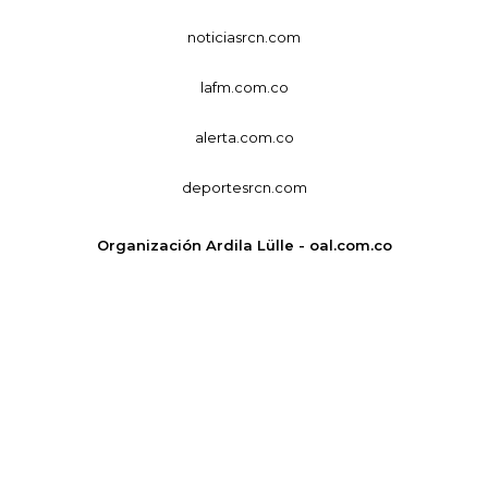
noticiasrcn.com
lafm.com.co
alerta.com.co
deportesrcn.com
Organización Ardila Lülle - oal.com.co