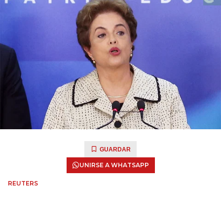
GUARDAR
UNIRSE A WHATSAPP
REUTERS