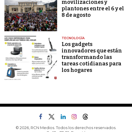
movilizaciones y
plantones entre el 6 y el
8 de agosto
TECNOLOGÍA
Los gadgets
innovadores que están
transformando las
tareas cotidianas para
los hogares
© 2026, RCN Medios. Todos los derechos reservados.