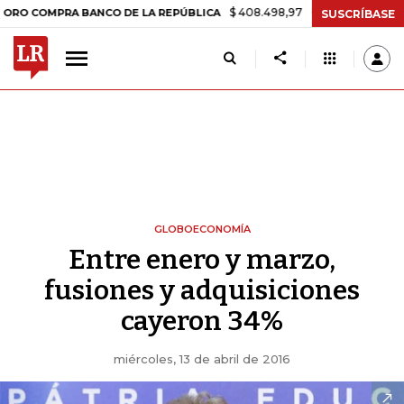
$ 408.498,97
+$ 8.753,81
+2,19%
MPRA BANCO DE LA REPÚBLICA
SUSCRÍBASE
GLOBOECONOMÍA
Entre enero y marzo,
fusiones y adquisiciones
cayeron 34%
miércoles, 13 de abril de 2016