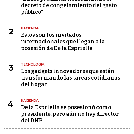
decreto de congelamiento del gasto
público"
HACIENDA
2
Estos son los invitados
internacionales que llegan a la
posesión de De la Espriella
TECNOLOGÍA
3
Los gadgets innovadores que están
transformando las tareas cotidianas
del hogar
HACIENDA
4
De la Espriella se posesionó como
presidente, pero aún no hay director
del DNP