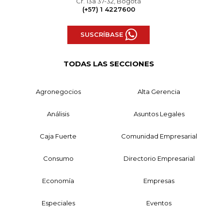
Cr. 13a 37-32, Bogotá
(+57) 1 4227600
SUSCRÍBASE
TODAS LAS SECCIONES
Agronegocios
Alta Gerencia
Análisis
Asuntos Legales
Caja Fuerte
Comunidad Empresarial
Consumo
Directorio Empresarial
Economía
Empresas
Especiales
Eventos