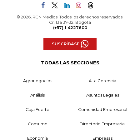
© 2026, RCN Medios. Todos los derechos reservados.
Cr. 13a 37-32, Bogotá
(+57) 1 4227600
SUSCRÍBASE
TODAS LAS SECCIONES
Agronegocios
Alta Gerencia
Análisis
Asuntos Legales
Caja Fuerte
Comunidad Empresarial
Consumo
Directorio Empresarial
Economía
Empresas