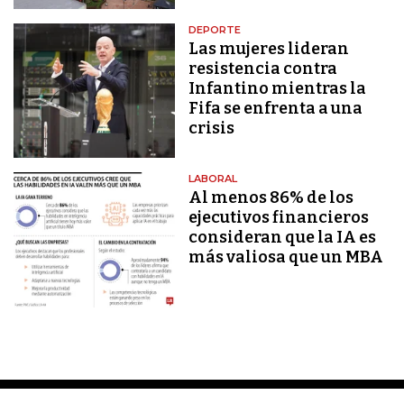
DEPORTE
Las mujeres lideran
resistencia contra
Infantino mientras la
Fifa se enfrenta a una
crisis
LABORAL
Al menos 86% de los
ejecutivos financieros
consideran que la IA es
más valiosa que un MBA