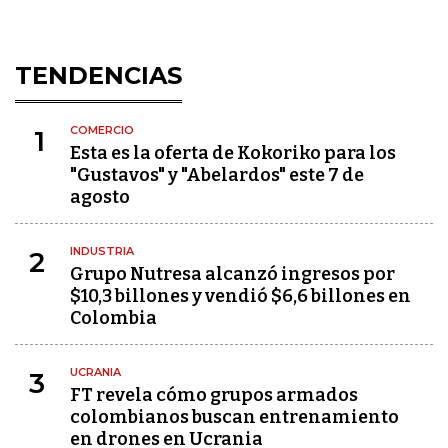
TENDENCIAS
COMERCIO
1
Esta es la oferta de Kokoriko para los
"Gustavos" y "Abelardos" este 7 de
agosto
INDUSTRIA
2
Grupo Nutresa alcanzó ingresos por
$10,3 billones y vendió $6,6 billones en
Colombia
UCRANIA
3
FT revela cómo grupos armados
colombianos buscan entrenamiento
en drones en Ucrania