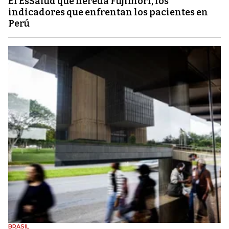
El EsSalud que hereda Fujimori, los
indicadores que enfrentan los pacientes en
Perú
BRASIL