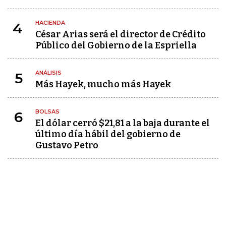
HACIENDA
4
César Arias será el director de Crédito
Público del Gobierno de la Espriella
ANÁLISIS
5
Más Hayek, mucho más Hayek
BOLSAS
6
El dólar cerró $21,81 a la baja durante el
último día hábil del gobierno de
Gustavo Petro