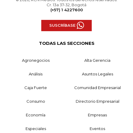
Cr. 13a 37-32, Bogotá
(+57) 1 4227600
SUSCRÍBASE
TODAS LAS SECCIONES
Agronegocios
Alta Gerencia
Análisis
Asuntos Legales
Caja Fuerte
Comunidad Empresarial
Consumo
Directorio Empresarial
Economía
Empresas
Especiales
Eventos