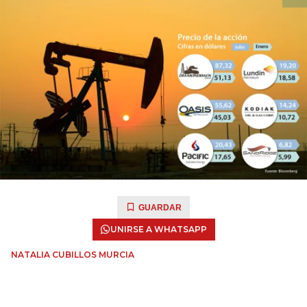
GUARDAR
UNIRSE A WHATSAPP
NATALIA CUBILLOS MURCIA