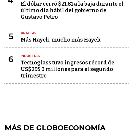
4
El dólar cerró $21,81 a la baja durante el
último día hábil del gobierno de
Gustavo Petro
ANÁLISIS
5
Más Hayek, mucho más Hayek
INDUSTRIA
6
Tecnoglass tuvo ingresos récord de
US$295,3 millones para el segundo
trimestre
MÁS DE GLOBOECONOMÍA