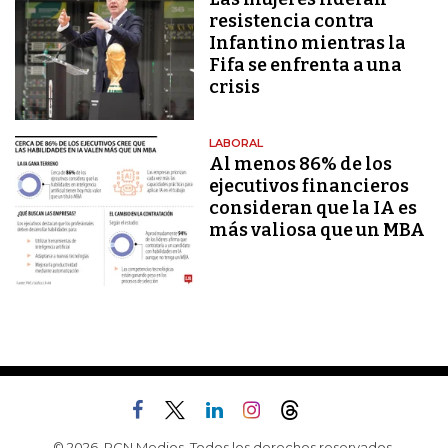
resistencia contra
Infantino mientras la
Fifa se enfrenta a una
crisis
LABORAL
Al menos 86% de los
ejecutivos financieros
consideran que la IA es
más valiosa que un MBA
© 2026, RCN Medios. Todos los derechos reservados.