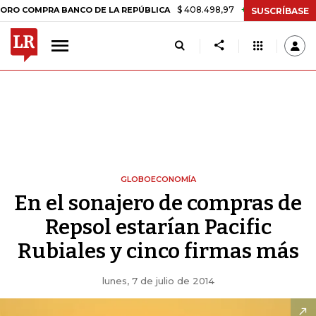
$ 408.498,97
+$ 8.753,81
+2,19%
A BANCO DE LA REPÚBLICA
TAS
SUSCRÍBASE
GLOBOECONOMÍA
En el sonajero de compras de
Repsol estarían Pacific
Rubiales y cinco firmas más
lunes, 7 de julio de 2014