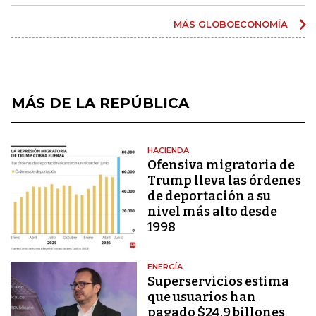
MÁS GLOBOECONOMÍA
MÁS DE LA REPÚBLICA
HACIENDA
Ofensiva migratoria de
Trump lleva las órdenes
de deportación a su
nivel más alto desde
1998
ENERGÍA
Superservicios estima
que usuarios han
pagado $24,9 billones