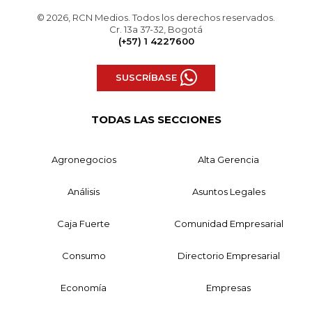
© 2026, RCN Medios. Todos los derechos reservados.
Cr. 13a 37-32, Bogotá
(+57) 1 4227600
SUSCRÍBASE
TODAS LAS SECCIONES
Agronegocios
Alta Gerencia
Análisis
Asuntos Legales
Caja Fuerte
Comunidad Empresarial
Consumo
Directorio Empresarial
Economía
Empresas