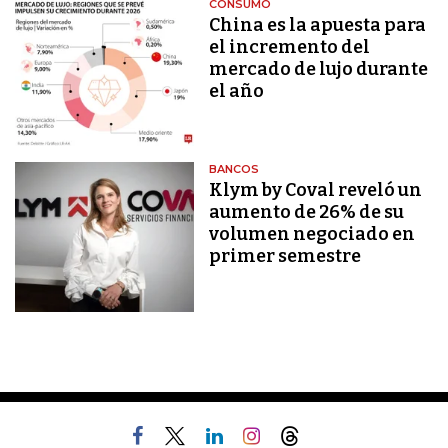
CONSUMO
China es la apuesta para
el incremento del
mercado de lujo durante
el año
BANCOS
Klym by Coval reveló un
aumento de 26% de su
volumen negociado en
primer semestre