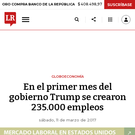
$ 408.498,97
+$ 8.753,81
+2,19%
OMPRA BANCO DE LA REPÚBLICA
SUSCRÍBASE
GLOBOECONOMÍA
En el primer mes del
gobierno Trump se crearon
235.000 empleos
sábado, 11 de marzo de 2017