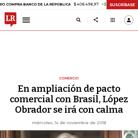
$ 408.498,97
+$ 8.753,81
+2,19%
 BANCO DE LA REPÚBLICA
TASA
SUSCRÍBASE
COMERCIO
En ampliación de pacto
comercial con Brasil, López
Obrador se irá con calma
miércoles, 14 de noviembre de 2018