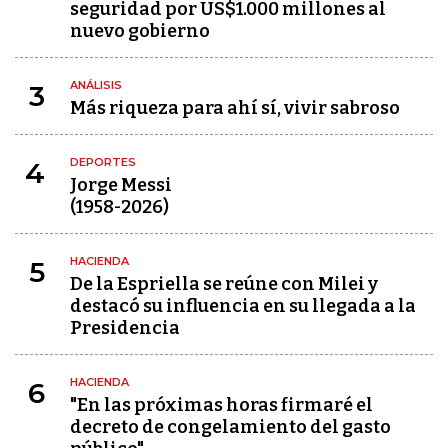
seguridad por US$1.000 millones al
nuevo gobierno
ANÁLISIS
3
Más riqueza para ahí sí, vivir sabroso
DEPORTES
4
Jorge Messi
(1958-2026)
HACIENDA
5
De la Espriella se reúne con Milei y
destacó su influencia en su llegada a la
Presidencia
HACIENDA
6
"En las próximas horas firmaré el
decreto de congelamiento del gasto