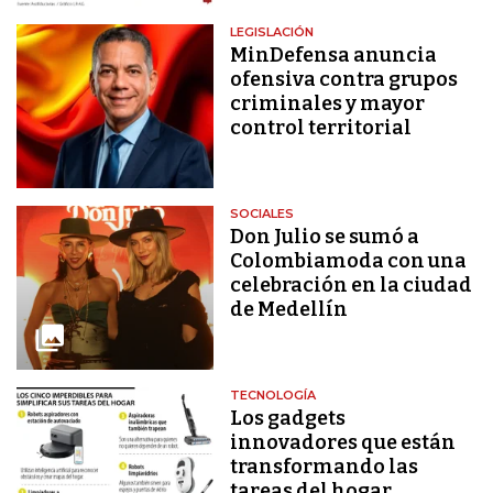
LEGISLACIÓN
MinDefensa anuncia
ofensiva contra grupos
criminales y mayor
control territorial
SOCIALES
Don Julio se sumó a
Colombiamoda con una
celebración en la ciudad
de Medellín
TECNOLOGÍA
Los gadgets
innovadores que están
transformando las
tareas del hogar