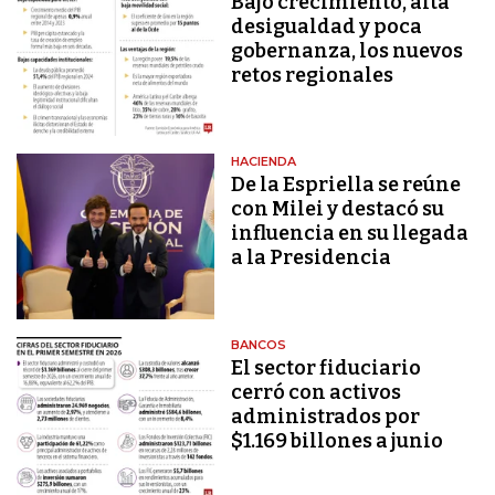
Bajo crecimiento, alta
desigualdad y poca
gobernanza, los nuevos
retos regionales
HACIENDA
De la Espriella se reúne
con Milei y destacó su
influencia en su llegada
a la Presidencia
BANCOS
El sector fiduciario
cerró con activos
administrados por
$1.169 billones a junio