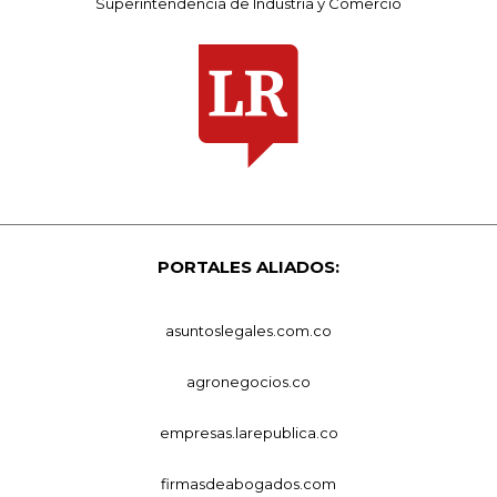
Superintendencia de Industria y Comercio
PORTALES ALIADOS:
asuntoslegales.com.co
agronegocios.co
empresas.larepublica.co
firmasdeabogados.com