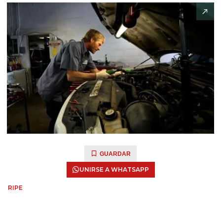
GUARDAR
UNIRSE A WHATSAPP
RIPE