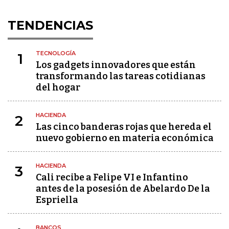
TENDENCIAS
TECNOLOGÍA
1
Los gadgets innovadores que están
transformando las tareas cotidianas
del hogar
HACIENDA
2
Las cinco banderas rojas que hereda el
nuevo gobierno en materia económica
HACIENDA
3
Cali recibe a Felipe VI e Infantino
antes de la posesión de Abelardo De la
Espriella
BANCOS