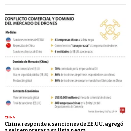
CHINA
China responde a sanciones de EE.UU. agregó
a seis empresas a su lista negra