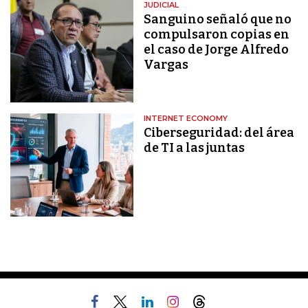
JUDICIAL
Sanguino señaló que no
compulsaron copias en
el caso de Jorge Alfredo
Vargas
INTERNET ECONOMY
Ciberseguridad: del área
de TI a las juntas