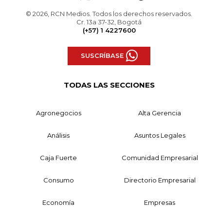
© 2026, RCN Medios. Todos los derechos reservados.
Cr. 13a 37-32, Bogotá
(+57) 1 4227600
SUSCRÍBASE
TODAS LAS SECCIONES
Agronegocios
Alta Gerencia
Análisis
Asuntos Legales
Caja Fuerte
Comunidad Empresarial
Consumo
Directorio Empresarial
Economía
Empresas