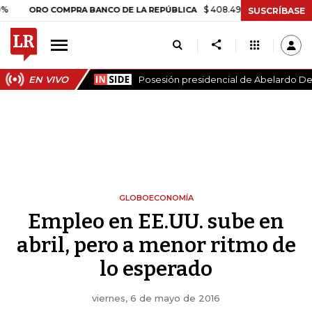
$ 408.498,97
+$ 8.753,81
+2,19
RO COMPRA BANCO DE LA REPÚBLICA
SUSCRÍBASE
EN VIVO
Posesión presidencial de Abelardo De 
GLOBOECONOMÍA
Empleo en EE.UU. sube en
abril, pero a menor ritmo de
lo esperado
viernes, 6 de mayo de 2016