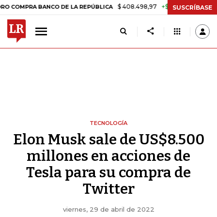
$ 408.498,97
+$ 8.753,81
+2,19%
PRA BANCO DE LA REPÚBLICA
TA
SUSCRÍBASE
TECNOLOGÍA
Elon Musk sale de US$8.500
millones en acciones de
Tesla para su compra de
Twitter
viernes, 29 de abril de 2022