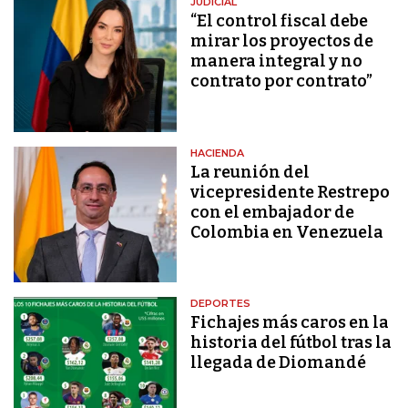
JUDICIAL
“El control fiscal debe
mirar los proyectos de
manera integral y no
contrato por contrato”
HACIENDA
La reunión del
vicepresidente Restrepo
con el embajador de
Colombia en Venezuela
DEPORTES
Fichajes más caros en la
historia del fútbol tras la
llegada de Diomandé