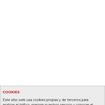
COOKIES
Este sitio web usa cookies propias y de terceros para
analizar el tráfico, mejorar nuestros servicio y conocer el