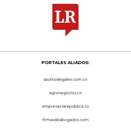
PORTALES ALIADOS:
asuntoslegales.com.co
agronegocios.co
empresas.larepublica.co
firmasdeabogados.com