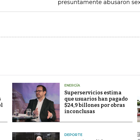
presuntamente abusaron sex
ENERGÍA
Superservicios estima
s
que usuarios han pagado
el
$24,9 billones por obras
inconclusas
DEPORTE