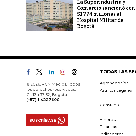
La Superindustria y
Comercio sancionó con
$1.774 millones al
Hospital Militar de
Bogotá
TODAS LAS SE
Agronegocios
© 2026, RCN Medios. Todos
los derechos reservados.
Asuntos Legales
Cr. 13a 37-32, Bogotá
(+57) 1 4227600
Consumo
Empresas
SUSCRÍBASE
Finanzas
Indicadores