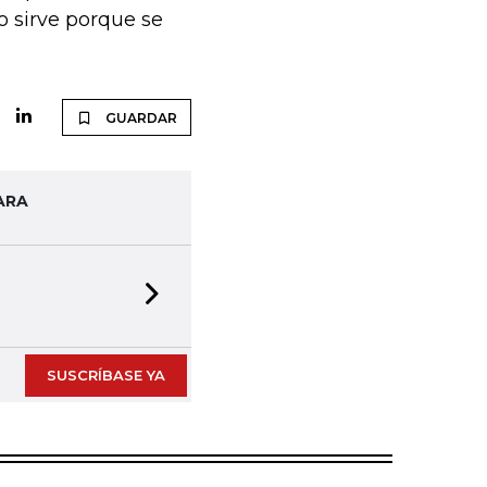
o sirve porque se
GUARDAR
ARA
Next slide
SUSCRÍBASE YA