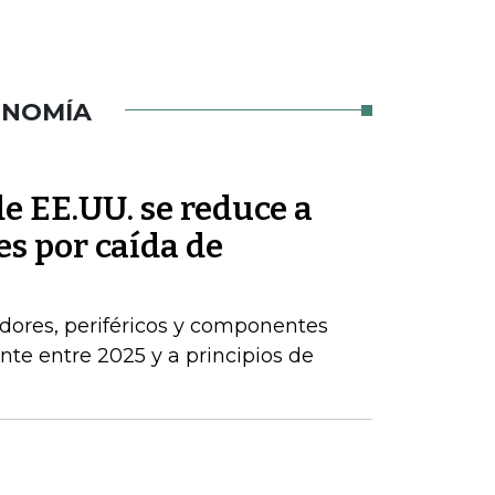
ONOMÍA
de EE.UU. se reduce a
s por caída de
dores, periféricos y componentes
e entre 2025 y a principios de