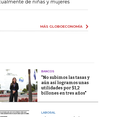
ualmente de niñas y mujeres
MÁS GLOBOECONOMÍA
BANCOS
"No subimos las tasas y
aún así logramos unas
utilidades por $1,2
billones en tres años"
LABORAL