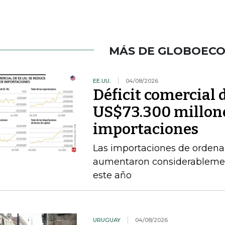
MÁS DE GLOBOEC
EE.UU.
04/08/2026
Déficit comercial 
US$73.300 millone
importaciones
Las importaciones de ordena
aumentaron considerablement
este año
URUGUAY
04/08/2026