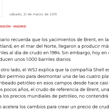
sábado, 21 de marzo de 2015
NSIÓN - MADRID
diario recuerda que los yacimientos de Brent, en la
tland, en el mar del Norte, llegaron a producir m
riles al día de crudo en 1984. Sin embargo, hoy en
ducen unos 1.000 barriles diarios.
 otro lado, el WSJ explica que la compañía Shell e
ibir permiso para desmontar una de las cuatro pl
beado petróleo en esos campos desde hace casi 
s pocos años, el crudo de referencia de Brent, un
a los precios mundiales de petróleo, no contendrá
o acelera los cambios para crear un precio de crud