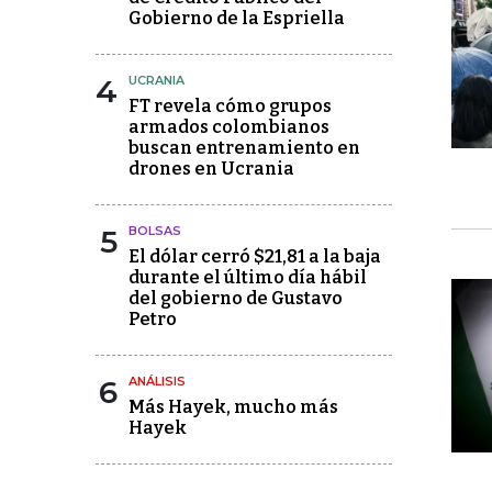
Gobierno de la Espriella
4
UCRANIA
FT revela cómo grupos
armados colombianos
buscan entrenamiento en
drones en Ucrania
5
BOLSAS
El dólar cerró $21,81 a la baja
durante el último día hábil
del gobierno de Gustavo
Petro
6
ANÁLISIS
Más Hayek, mucho más
Hayek