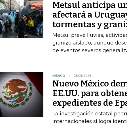
Metsul anticipa un
afectará a Uruguay
tormentas y grani
Metsul prevé lluvias, activida
granizo aislado, aunque desc
de eventos severos generali
MÉXICO
05/08/2026
Nuevo México dem
EE.UU. para obtene
expedientes de Ep
La investigación estatal pod
internacionales si logra ident