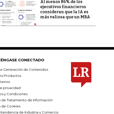
Al menos 86% de los
ejecutivos financieros
consideran que la IA es
más valiosa que un MBA
ÉNGASE CONECTADO
e Generación de Contenidos
os Productos
tenos
de privacidad
os y Condiciones
ca de Tratamiento de Información
a de Cookies
ntendencia de Industria y Comercio