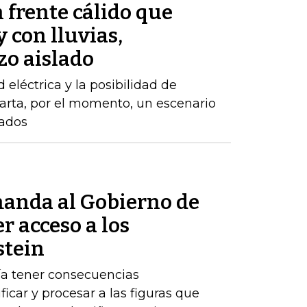
 frente cálido que
 con lluvias,
zo aislado
d eléctrica y la posibilidad de
arta, por el momento, un escenario
zados
anda al Gobierno de
r acceso a los
stein
ría tener consecuencias
ificar y procesar a las figuras que