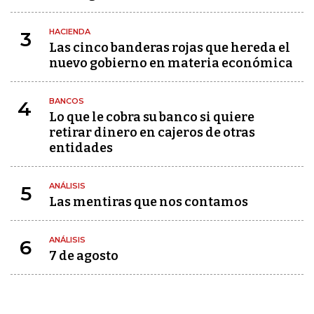
HACIENDA
3
Las cinco banderas rojas que hereda el
nuevo gobierno en materia económica
BANCOS
4
Lo que le cobra su banco si quiere
retirar dinero en cajeros de otras
entidades
ANÁLISIS
5
Las mentiras que nos contamos
ANÁLISIS
6
7 de agosto