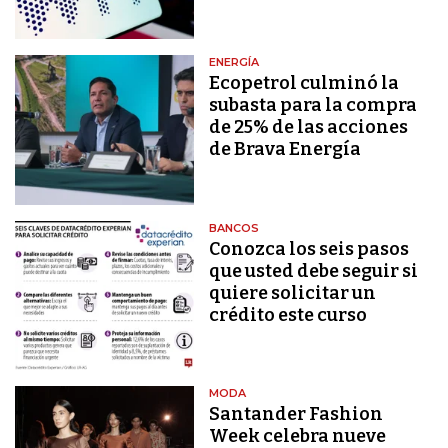
ENERGÍA
Ecopetrol culminó la
subasta para la compra
de 25% de las acciones
de Brava Energía
BANCOS
Conozca los seis pasos
que usted debe seguir si
quiere solicitar un
crédito este curso
MODA
Santander Fashion
Week celebra nueve