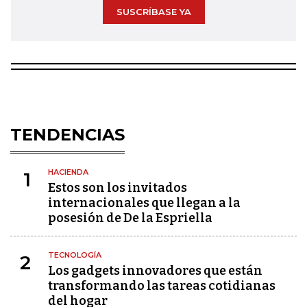
SUSCRÍBASE YA
TENDENCIAS
HACIENDA
1
Estos son los invitados
internacionales que llegan a la
posesión de De la Espriella
TECNOLOGÍA
2
Los gadgets innovadores que están
transformando las tareas cotidianas
del hogar