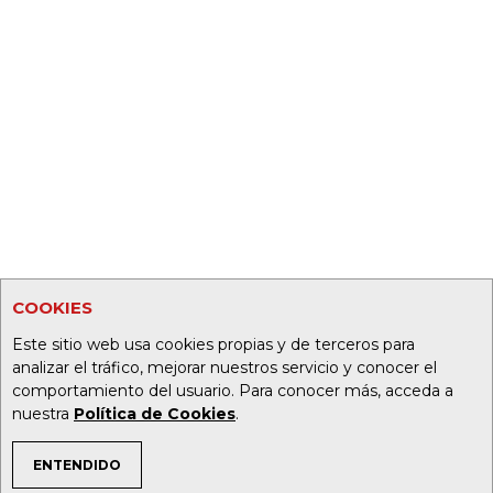
COOKIES
Este sitio web usa cookies propias y de terceros para
analizar el tráfico, mejorar nuestros servicio y conocer el
comportamiento del usuario. Para conocer más, acceda a
nuestra
Política de Cookies
.
ENTENDIDO
TEMAS DE INTERÉS