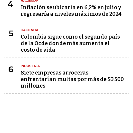
HACIENDA
4
Inflación se ubicaría en 6,2% en julio y
regresaría a niveles máximos de 2024
HACIENDA
5
Colombia sigue como el segundo país
de la Ocde donde más aumenta el
costo de vida
INDUSTRIA
6
Siete empresas arroceras
enfrentarían multas por más de $3.500
millones