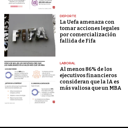
DEPORTE
La Uefa amenaza con
tomar acciones legales
por comercialización
fallida de Fifa
LABORAL
Al menos 86% de los
ejecutivos financieros
consideran que la IA es
más valiosa que un MBA