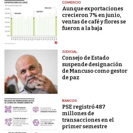
COMERCIO
Aunque exportaciones
crecieron 7% en junio,
ventas de café y flores se
fueron a la baja
JUDICIAL
Consejo de Estado
suspende designación
de Mancuso como gestor
de paz
BANCOS
PSE registró 487
millones de
transacciones en el
primer semestre