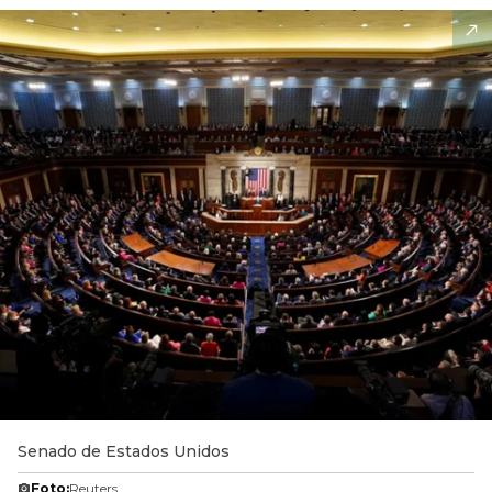
Senado de Estados Unidos
Foto:
Reuters