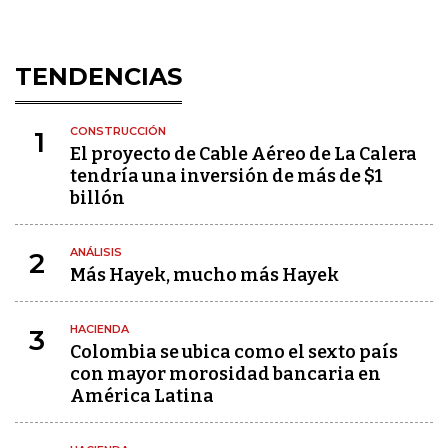
TENDENCIAS
CONSTRUCCIÓN
1
El proyecto de Cable Aéreo de La Calera
tendría una inversión de más de $1
billón
ANÁLISIS
2
Más Hayek, mucho más Hayek
HACIENDA
3
Colombia se ubica como el sexto país
con mayor morosidad bancaria en
América Latina