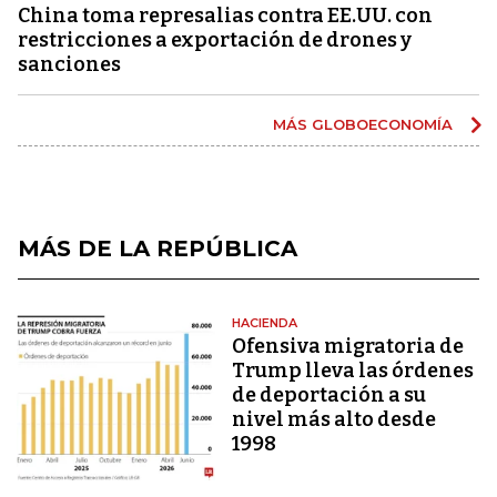
China toma represalias contra EE.UU. con
restricciones a exportación de drones y
sanciones
MÁS GLOBOECONOMÍA
MÁS DE LA REPÚBLICA
HACIENDA
Ofensiva migratoria de
Trump lleva las órdenes
de deportación a su
nivel más alto desde
1998