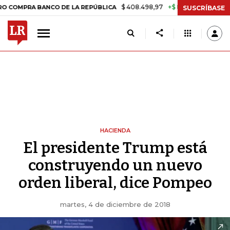
$ 408.498,97
+$ 8.753,81
+2,19%
RA BANCO DE LA REPÚBLICA
TAS
SUSCRÍBASE
HACIENDA
El presidente Trump está
construyendo un nuevo
orden liberal, dice Pompeo
martes, 4 de diciembre de 2018