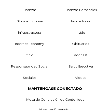
Finanzas
Finanzas Personales
Globoeconomía
Indicadores
Infraestructura
Inside
Internet Economy
Obituarios
Ocio
Podcast
Responsabilidad Social
Salud Ejecutiva
Sociales
Videos
MANTÉNGASE CONECTADO
Mesa de Generación de Contenidos
Nuestros Productos