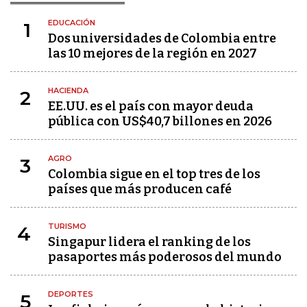
EDUCACIÓN
1
Dos universidades de Colombia entre
las 10 mejores de la región en 2027
HACIENDA
2
EE.UU. es el país con mayor deuda
pública con US$40,7 billones en 2026
AGRO
3
Colombia sigue en el top tres de los
países que más producen café
TURISMO
4
Singapur lidera el ranking de los
pasaportes más poderosos del mundo
DEPORTES
5