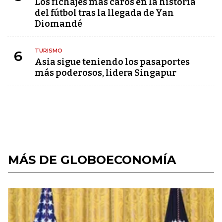
Los fichajes más caros en la historia
del fútbol tras la llegada de Yan
Diomandé
TURISMO
6
Asia sigue teniendo los pasaportes
más poderosos, lidera Singapur
MÁS DE GLOBOECONOMÍA