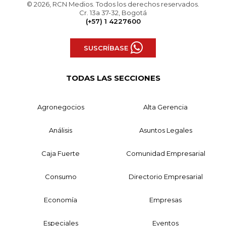
© 2026, RCN Medios. Todos los derechos reservados.
Cr. 13a 37-32, Bogotá
(+57) 1 4227600
SUSCRÍBASE
TODAS LAS SECCIONES
Agronegocios
Alta Gerencia
Análisis
Asuntos Legales
Caja Fuerte
Comunidad Empresarial
Consumo
Directorio Empresarial
Economía
Empresas
Especiales
Eventos