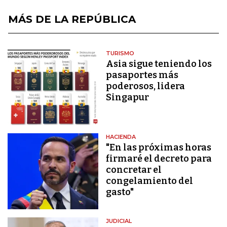
MÁS DE LA REPÚBLICA
TURISMO
Asia sigue teniendo los
pasaportes más
poderosos, lidera
Singapur
HACIENDA
"En las próximas horas
firmaré el decreto para
concretar el
congelamiento del
gasto"
JUDICIAL