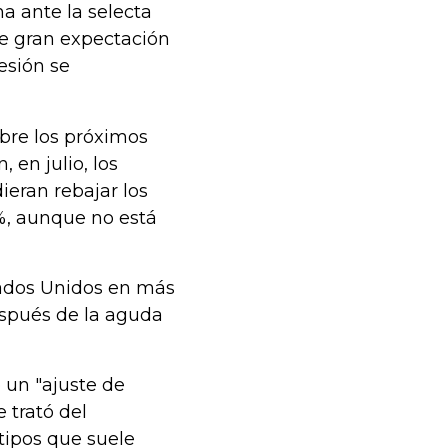
a ante la selecta
e gran expectación
esión se
bre los próximos
 en julio, los
eran rebajar los
 %, aunque no está
stados Unidos en más
espués de la aguda
 un "ajuste de
 trató del
tipos que suele