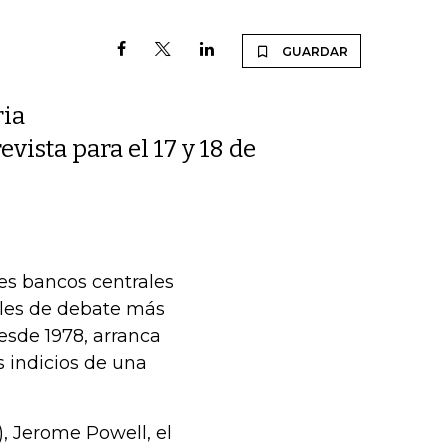
GUARDAR
ria
vista para el 17 y 18 de
les bancos centrales
ales de debate más
esde 1978, arranca
 indicios de una
), Jerome Powell, el