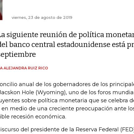
viernes, 23 de agosto de 2019
La siguiente reunión de política moneta
del banco central estadounidense está pre
septiembre
A ALEJANDRA RUIZ RICO
concilio anual de los gobernadores de los principa
Jacskon Hole (Wyoming), uno de los foros mundi
luyentes sobre política monetaria que se celebra d
 en medio de una creciente preocupación ante los
ible recesión económica.
discurso del presidente de la Reserva Federal (FED