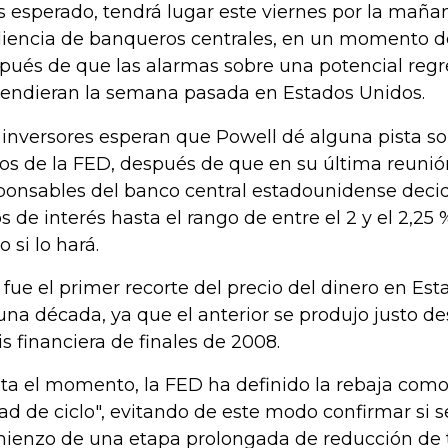
 esperado, tendrá lugar este viernes por la mañan
iencia de banqueros centrales, en un momento d
pués de que las alarmas sobre una potencial regr
endieran la semana pasada en Estados Unidos.
 inversores esperan que Powell dé alguna pista so
os de la FED, después de que en su última reunión,
ponsables del banco central estadounidense decidi
os de interés hasta el rango de entre el 2 y el 2,25
o si lo hará.
 fue el primer recorte del precio del dinero en E
una década, ya que el anterior se produjo justo d
sis financiera de finales de 2008.
ta el momento, la FED ha definido la rebaja como
ad de ciclo", evitando de este modo confirmar si se
ienzo de una etapa prolongada de reducción de 