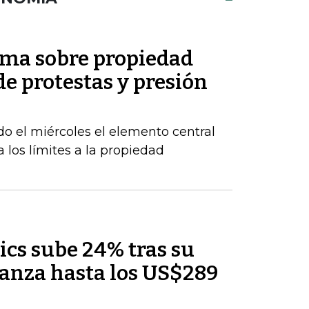
orma sobre propiedad
e protestas y presión
do el miércoles el elemento central
a los límites a la propiedad
ics sube 24% tras su
lcanza hasta los US$289