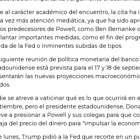
e al carácter académico del encuentro, la cita ha
a vez más atención mediática, ya que ha sido ap
ios predecesores de Powell, como Ben Bernanke o 
lantar importantes medidas, como el fin del pro
da de la Fed o inminentes subidas de tipos.
siguiente reunión de política monetaria del banco 
adounidense está prevista para el 17 y 18 de septie
sentarán las nuevas proyecciones macroeconómi
dos.
ie se atreve a vaticinar qué es lo que ocurrirá en
tiembre, pero el presidente estadounidense, Dona
eve a presionar a Powell y sus colegas para que c
aja del precio del dinero para "impulsar la econom
e lunes, Trump pidió a la Fed que recorte en un p