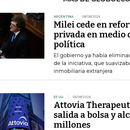
ARGENTINA
08/08/2026
Milei cede en ref
privada en medio d
política
El gobierno ya había elimina
de la iniciativa, que suavizab
inmobiliaria extranjera
EE.UU.
05/08/2026
Attovia Therapeut
salida a bolsa y a
millones