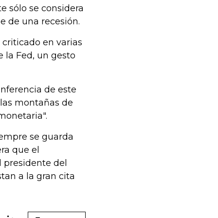
e sólo se considera
e de una recesión.
criticado en varias
e la Fed, un gesto
nferencia de este
n las montañas de
monetaria".
siempre se guarda
ra que el
 presidente del
tan a la gran cita