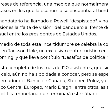
ereses de referencia, una medida que normalment
casos en los que la economía se encuentra al bord
mandatario ha llamado a Powell "despistado", y ha 
siones la "falta de visión" del banquero al frente d
sual entre los presidentes de Estados Unidos.
medio de toda esta incertidumbre se celebra la co
 en Jackson Hole, un exclusivo centro turístico e
ming, y que lleva por título "Desafíos de política 
lista completa de los más de 120 asistentes, que 
 celo, aún no ha sido dada a conocer, pero se espe
ernador del Banco de Canadá, Stephen Poloz, y el
co Central Europeo, Mario Draghi, entre otros, asis
política monetaria que terminará este sábado.