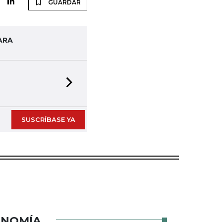
GUARDAR
ARA
Next slide
SUSCRÍBASE YA
ONOMÍA