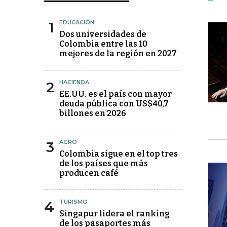
1
EDUCACIÓN
Dos universidades de
Colombia entre las 10
mejores de la región en 2027
2
HACIENDA
EE.UU. es el país con mayor
deuda pública con US$40,7
billones en 2026
3
AGRO
Colombia sigue en el top tres
de los países que más
producen café
4
TURISMO
Singapur lidera el ranking
de los pasaportes más