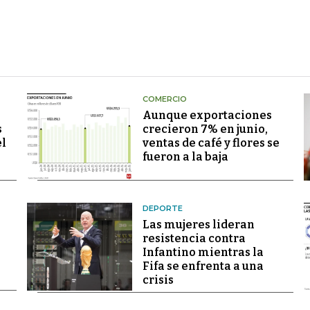
COMERCIO
Aunque exportaciones
s
crecieron 7% en junio,
el
ventas de café y flores se
fueron a la baja
DEPORTE
Las mujeres lideran
resistencia contra
Infantino mientras la
Fifa se enfrenta a una
crisis