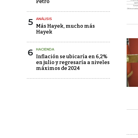
Petro
5
ANÁLISIS
Más Hayek, mucho más
Hayek
6
HACIENDA
Inflación se ubicaría en 6,2%
en julio y regresaría a niveles
máximos de 2024