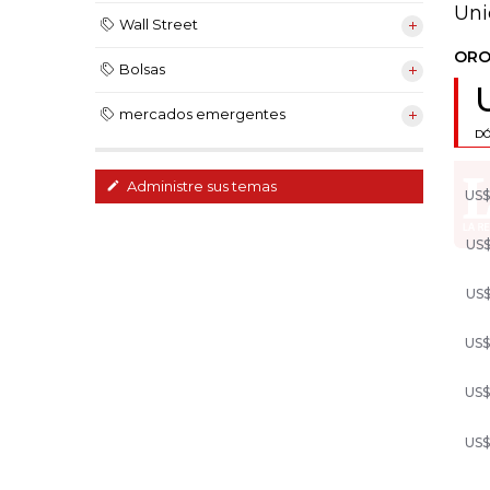
Uni
Wall Street
Bolsas
mercados emergentes
Administre sus temas