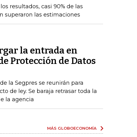
os resultados, casi 90% de las
n superaron las estimaciones
rgar la entrada en
 de Protección de Datos
de la Segpres se reunirán para
to de ley. Se baraja retrasar toda la
de la agencia
MÁS GLOBOECONOMÍA