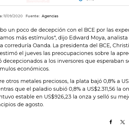
bo un poco de decepción con el BCE por las expe
íamos más estímulos", dijo Edward Moya, analist
la correduría Oanda. La presidenta del BCE, Christ
estimó el jueves las preocupaciones sobre la apre
ó decepcionados a los inversores que esperaban s
ímulos económicos.
re otros metales preciosos, la plata bajó 0,8% a US
ntras que el paladio subió 0,8% a US$2.311,56 la onz
tuvo estable en US$926,23 la onza y selló su me
ncipios de agosto.