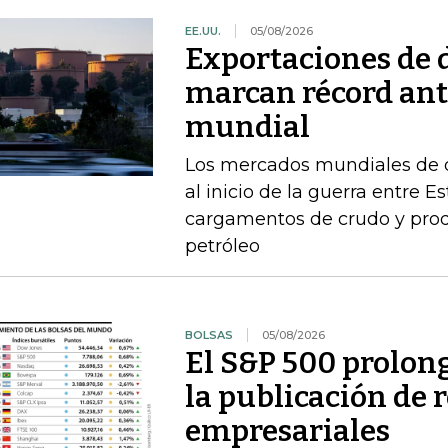
EE.UU.
05/08/2026
Exportaciones de d
marcan récord ant
mundial
Los mercados mundiales de d
al inicio de la guerra entre E
cargamentos de crudo y prod
petróleo
BOLSAS
05/08/2026
El S&P 500 prolong
la publicación de 
empresariales