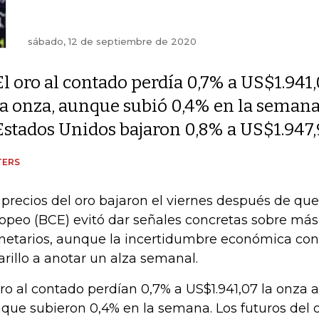
sábado, 12 de septiembre de 2020
El oro al contado perdía 0,7% a US$1.941
la onza, aunque subió 0,4% en la semana.
Estados Unidos bajaron 0,8% a US$1.947
TERS
 precios del oro bajaron el viernes después de que
opeo (BCE) evitó dar señales concretas sobre más
etarios, aunque la incertidumbre económica con
rillo a anotar un alza semanal.
oro al contado perdían 0,7% a US$1.941,07 la onza a 
que subieron 0,4% en la semana. Los futuros del 