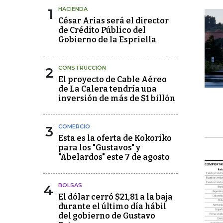
1
HACIENDA
César Arias será el director
de Crédito Público del
Gobierno de la Espriella
2
CONSTRUCCIÓN
El proyecto de Cable Aéreo
de La Calera tendría una
inversión de más de $1 billón
3
COMERCIO
Esta es la oferta de Kokoriko
para los "Gustavos" y
"Abelardos" este 7 de agosto
4
BOLSAS
El dólar cerró $21,81 a la baja
durante el último día hábil
del gobierno de Gustavo