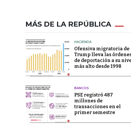
MÁS DE LA REPÚBLICA
HACIENDA
Ofensiva migratoria de
Trump lleva las órdene
de deportación a su niv
más alto desde 1998
BANCOS
PSE registró 487
millones de
transacciones en el
primer semestre