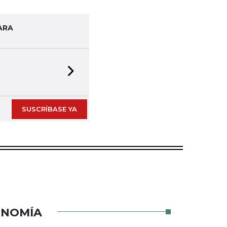
ARA
Next slide
SUSCRÍBASE YA
ONOMÍA