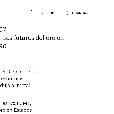
GUARDAR
,07
 Los futuros del oro en
,90
 el Banco Central
 estímulos
dujo al metal
las 17:51 GMT,
oro en Estados