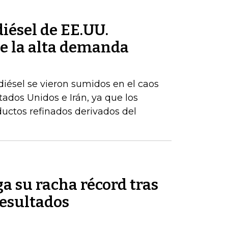
iésel de EE.UU.
e la alta demanda
iésel se vieron sumidos en el caos
stados Unidos e Irán, ya que los
uctos refinados derivados del
a su racha récord tras
resultados