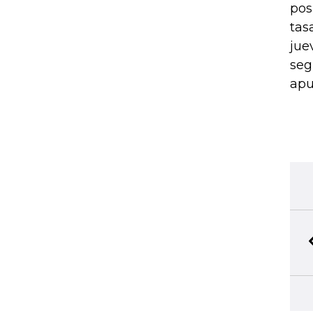
pos
tas
jue
seg
apu