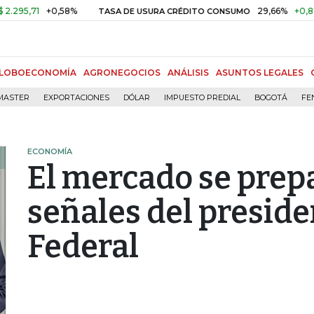
1
+0,58%
29,66%
+0,87%
+3,
TASA DE USURA CRÉDITO CONSUMO
LOBOECONOMÍA
AGRONEGOCIOS
ANÁLISIS
ASUNTOS LEGALES
MASTER
EXPORTACIONES
DÓLAR
IMPUESTO PREDIAL
BOGOTÁ
FE
ECONOMÍA
El mercado se prepa
señales del preside
Federal