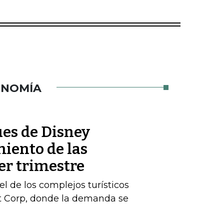
ONOMÍA
es de Disney
iento de las
er trimestre
l de los complejos turísticos
st Corp, donde la demanda se