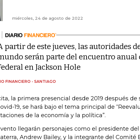
miércoles, 24 de agosto de 2022
A partir de este jueves, las autoridades d
mundo serán parte del encuentro anual 
Federal en Jackson Hole
IO FINANCIERO - SANTIAGO
cita, la primera presencial desde 2019 después de
Covid-19, se hará bajo el tema principal de “Reeval
itaciones de la economía y la política”.
evento llegarán personajes como el presidente del
laterra, Andrew Bailey, y la integrante del Comité