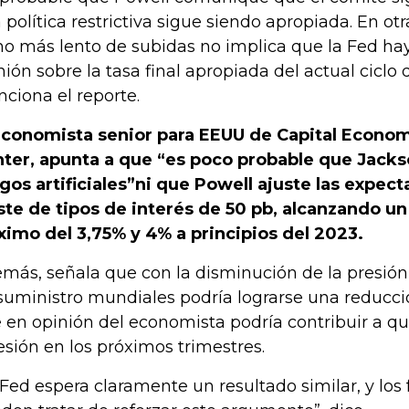
 política restrictiva sigue siendo apropiada. En otr
mo más lento de subidas no implica que la Fed h
nión sobre la tasa final apropiada del actual ciclo 
ciona el reporte.
economista senior para EEUU de Capital Econo
ter, apunta a que “es poco probable que Jack
gos artificiales”ni que Powell ajuste las expect
ste de tipos de interés de 50 pb, alcanzando un
imo del 3,75% y 4% a principios del 2023.
más, señala que con la disminución de la presión
suministro mundiales podría lograrse una reducción
 en opinión del economista podría contribuir a qu
esión en los próximos trimestres.
 Fed espera claramente un resultado similar, y los