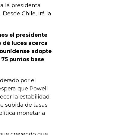
a la presidenta
 Desde Chile, irá la
nes el presidente
e dé luces acerca
adounidense adopte
 75 puntos base
iderado por el
espera que Powell
ecer la estabilidad
de subida de tasas
lítica monetaria
igue creyendo que