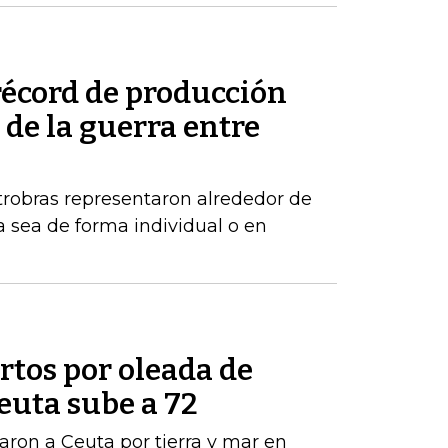
récord de producción
de la guerra entre
robras representaron alrededor de
a sea de forma individual o en
tos por oleada de
euta sube a 72
ron a Ceuta por tierra y mar en