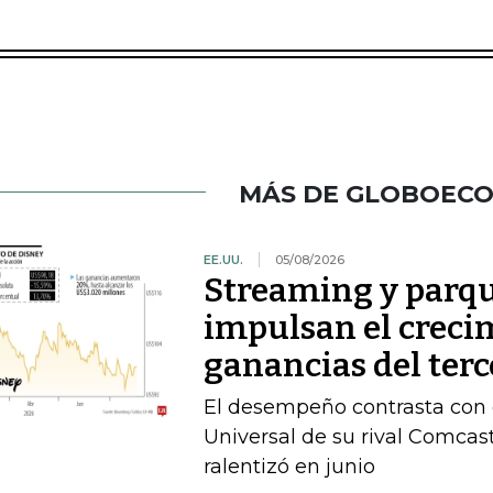
MÁS DE GLOBOEC
EE.UU.
05/08/2026
Streaming y parqu
impulsan el crecim
ganancias del terc
El desempeño contrasta con e
Universal de su rival Comca
ralentizó en junio