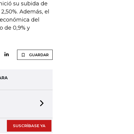
nició su subida de
 2,50%. Además, el
d económica del
o de 0,9% y
GUARDAR
ARA
Next slide
SUSCRÍBASE YA