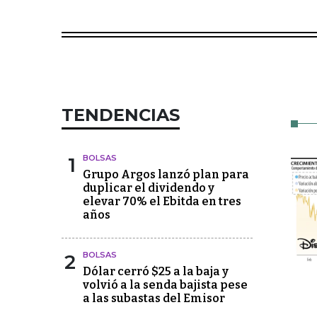
TENDENCIAS
1
BOLSAS
Grupo Argos lanzó plan para
duplicar el dividendo y
elevar 70% el Ebitda en tres
años
2
BOLSAS
Dólar cerró $25 a la baja y
volvió a la senda bajista pese
a las subastas del Emisor