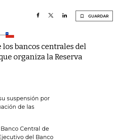
GUARDAR
e los bancos centrales del
que organiza la Reserva
 su suspensión por
uación de las
 Banco Central de
 Ejecutivo del Banco