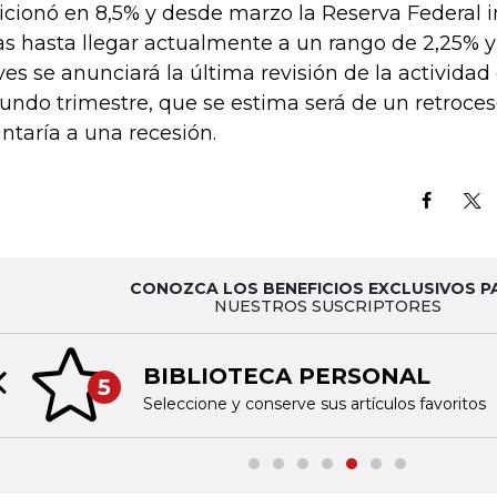
icionó en 8,5% y desde marzo la Reserva Federal i
as hasta llegar actualmente a un rango de 2,25% y
ves se anunciará la última revisión de la activida
undo trimestre, que se estima será de un retroces
ntaría a una recesión.
CONOZCA LOS BENEFICIOS EXCLUSIVOS P
NUESTROS SUSCRIPTORES
BIBLIOTECA PERSONAL
5
Previous slide
Seleccione y conserve sus artículos favoritos