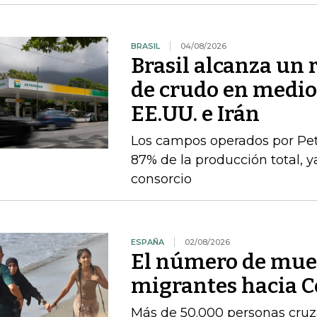
BRASIL
04/08/2026
Brasil alcanza un 
de crudo en medio 
EE.UU. e Irán
Los campos operados por Pet
87% de la producción total, y
consorcio
ESPAÑA
02/08/2026
El número de muer
migrantes hacia C
Más de 50.000 personas cruza