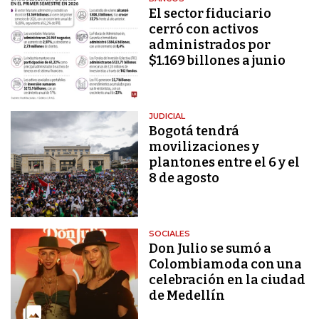
El sector fiduciario
cerró con activos
administrados por
$1.169 billones a junio
JUDICIAL
Bogotá tendrá
movilizaciones y
plantones entre el 6 y el
8 de agosto
SOCIALES
Don Julio se sumó a
Colombiamoda con una
celebración en la ciudad
de Medellín