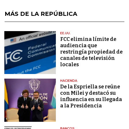
MÁS DE LA REPÚBLICA
EE.UU.
FCC elimina límite de
audiencia que
restringía propiedad de
canales de televisión
locales
HACIENDA
De la Espriella se reúne
con Milei y destacó su
influencia en su llegada
a la Presidencia
BANCOS