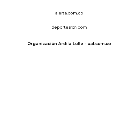
alerta.com.co
deportesrcn.com
Organización Ardila Lülle - oal.com.co