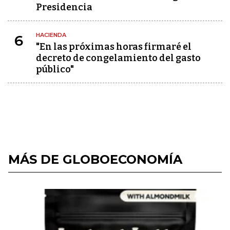
Presidencia
HACIENDA
6
"En las próximas horas firmaré el
decreto de congelamiento del gasto
público"
MÁS DE GLOBOECONOMÍA