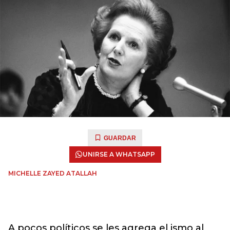
GUARDAR
UNIRSE A WHATSAPP
MICHELLE ZAYED ATALLAH
A pocos políticos se les agrega el ismo al