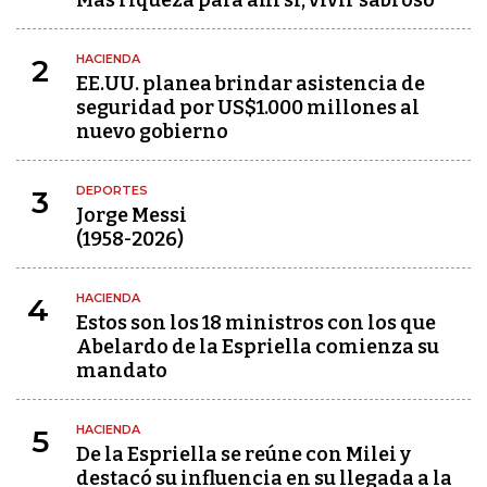
Más riqueza para ahí sí, vivir sabroso
HACIENDA
2
EE.UU. planea brindar asistencia de
seguridad por US$1.000 millones al
nuevo gobierno
DEPORTES
3
Jorge Messi
(1958-2026)
HACIENDA
4
Estos son los 18 ministros con los que
Abelardo de la Espriella comienza su
mandato
HACIENDA
5
De la Espriella se reúne con Milei y
destacó su influencia en su llegada a la