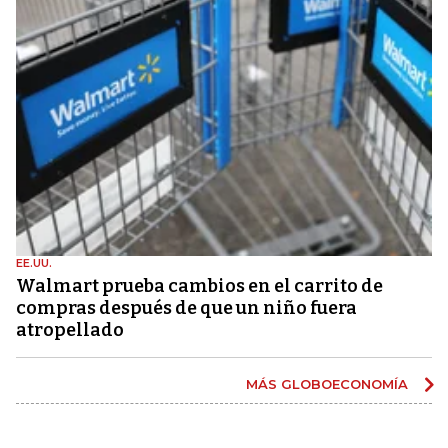
EE.UU.
Walmart prueba cambios en el carrito de
compras después de que un niño fuera
atropellado
MÁS GLOBOECONOMÍA