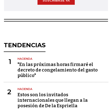
SUSCRÍBASE YA
TENDENCIAS
HACIENDA
1
"En las próximas horas firmaré el
decreto de congelamiento del gasto
público"
HACIENDA
2
Estos son los invitados
internacionales que llegan a la
posesión de De la Espriella