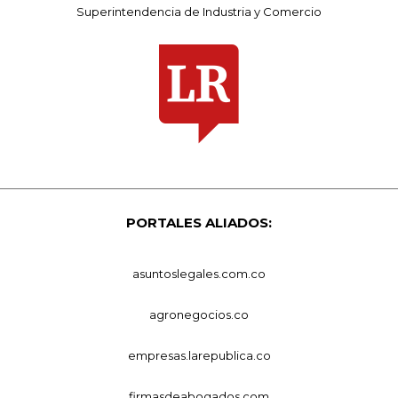
Superintendencia de Industria y Comercio
PORTALES ALIADOS:
asuntoslegales.com.co
agronegocios.co
empresas.larepublica.co
firmasdeabogados.com