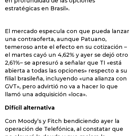
en profundidad de las opciones
estratégicas en Brasil».
El mercado especula con que pueda lanzar
una contraoferta, aunque Patuano,
temeroso ante el efecto en su cotización –
el martes cayó un 4,62% y ayer se dejó otro
2,61%– se apresuró a señalar que TI «está
abierta a todas las opciones» respecto a su
filial brasileña, incluyendo «una alianza con
GVT», pero advirtió no va a hacer lo que
llamó una adquisición «loca».
Difícil alternativa
Con Moody’s y Fitch bendiciendo ayer la
operación de Telefónica, al constatar que