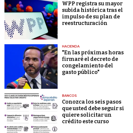
WPP registra su mayor
subida histórica tras el
impulso de su plan de
reestructuración
HACIENDA
"En las próximas horas
firmaré el decreto de
congelamiento del
gasto público"
BANCOS
Conozca los seis pasos
que usted debe seguir si
quiere solicitar un
crédito este curso