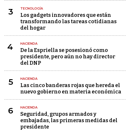
TECNOLOGÍA
3
Los gadgets innovadores que están
transformando las tareas cotidianas
del hogar
HACIENDA
4
De la Espriella se posesionó como
presidente, pero aún no hay director
del DNP
HACIENDA
5
Las cinco banderas rojas que hereda el
nuevo gobierno en materia económica
HACIENDA
6
Seguridad, grupos armados y
embajadas, las primeras medidas del
presidente