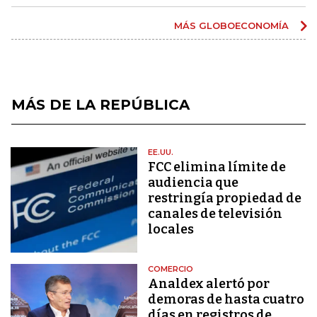
MÁS GLOBOECONOMÍA
MÁS DE LA REPÚBLICA
EE.UU.
FCC elimina límite de
audiencia que
restringía propiedad de
canales de televisión
locales
COMERCIO
Analdex alertó por
demoras de hasta cuatro
días en registros de