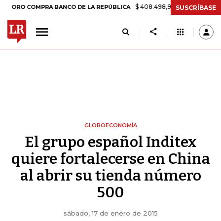
$ 408.498,97
+$ 8.753,81
+2,19%
 COMPRA BANCO DE LA REPÚBLICA
SUSCRÍBASE
GLOBOECONOMÍA
El grupo español Inditex
quiere fortalecerse en China
al abrir su tienda número
500
sábado, 17 de enero de 2015