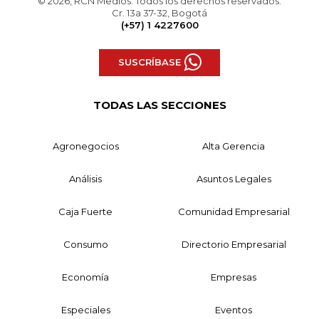
© 2026, RCN Medios. Todos los derechos reservados.
Cr. 13a 37-32, Bogotá
(+57) 1 4227600
SUSCRÍBASE
TODAS LAS SECCIONES
Agronegocios
Alta Gerencia
Análisis
Asuntos Legales
Caja Fuerte
Comunidad Empresarial
Consumo
Directorio Empresarial
Economía
Empresas
Especiales
Eventos