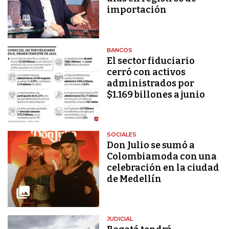
importación
BANCOS
El sector fiduciario
cerró con activos
administrados por
$1.169 billones a junio
SOCIALES
Don Julio se sumó a
Colombiamoda con una
celebración en la ciudad
de Medellín
JUDICIAL