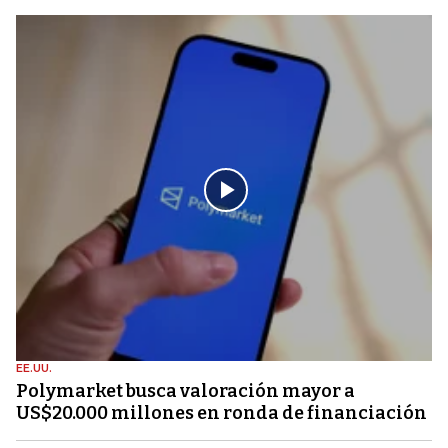
EE.UU.
Polymarket busca valoración mayor a
US$20.000 millones en ronda de financiación