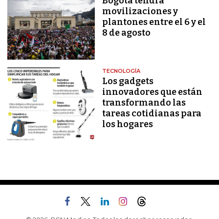
Bogotá tendrá
movilizaciones y
plantones entre el 6 y el
8 de agosto
TECNOLOGÍA
Los gadgets
innovadores que están
transformando las
tareas cotidianas para
los hogares