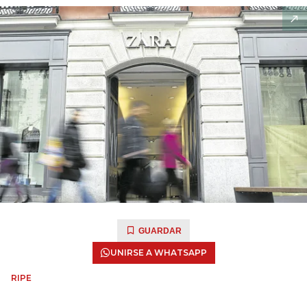
GUARDAR
UNIRSE A WHATSAPP
RIPE