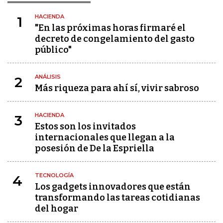
HACIENDA
1
"En las próximas horas firmaré el
decreto de congelamiento del gasto
público"
ANÁLISIS
2
Más riqueza para ahí sí, vivir sabroso
HACIENDA
3
Estos son los invitados
internacionales que llegan a la
posesión de De la Espriella
TECNOLOGÍA
4
Los gadgets innovadores que están
transformando las tareas cotidianas
del hogar