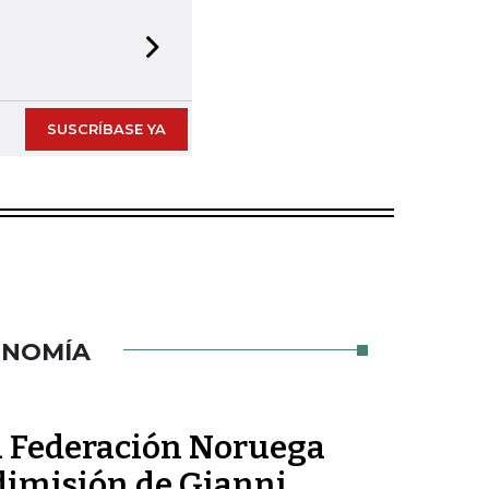
Next slide
SUSCRÍBASE YA
ONOMÍA
la Federación Noruega
 dimisión de Gianni