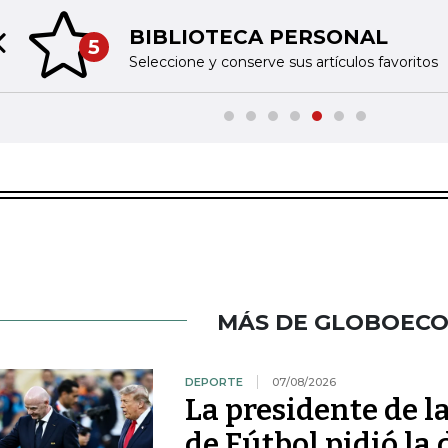
BIBLIOTECA PERSONAL
5
Previous slide
Seleccione y conserve sus artículos favoritos
MÁS DE GLOBOEC
DEPORTE
07/08/2026
La presidente de 
de Fútbol pidió la