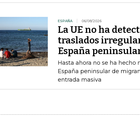
ESPAÑA
06/08/2026
La UE no ha detec
traslados irregula
España peninsula
Hasta ahora no se ha hecho ni
España peninsular de migran
entrada masiva