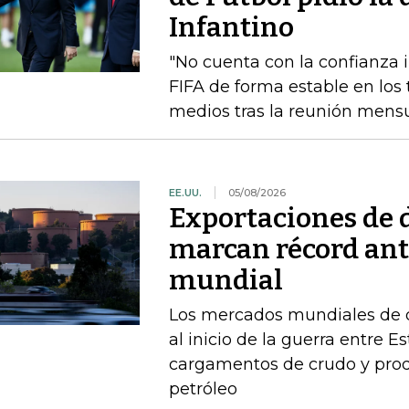
Infantino
"No cuenta con la confianza in
FIFA de forma estable en los 
medios tras la reunión mensua
EE.UU.
05/08/2026
Exportaciones de d
marcan récord ant
mundial
Los mercados mundiales de d
al inicio de la guerra entre E
cargamentos de crudo y prod
petróleo