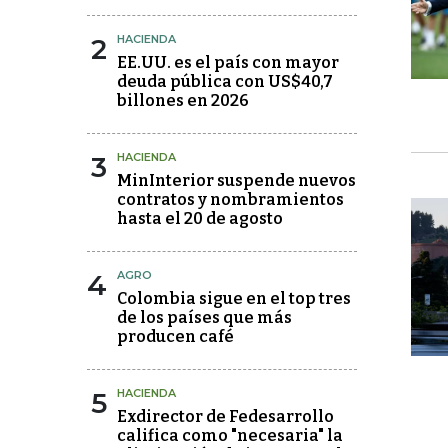
2
HACIENDA
EE.UU. es el país con mayor
deuda pública con US$40,7
billones en 2026
3
HACIENDA
MinInterior suspende nuevos
contratos y nombramientos
hasta el 20 de agosto
4
AGRO
Colombia sigue en el top tres
de los países que más
producen café
5
HACIENDA
Exdirector de Fedesarrollo
califica como "necesaria" la