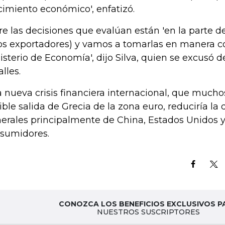
cimiento económico', enfatizó.
re las decisiones que evalúan están 'en la parte d
los exportadores) y vamos a tomarlas en manera c
isterio de Economía', dijo Silva, quien se excusó 
lles.
 nueva crisis financiera internacional, que mucho
ible salida de Grecia de la zona euro, reduciría l
erales principalmente de China, Estados Unidos 
sumidores.
CONOZCA LOS BENEFICIOS EXCLUSIVOS P
NUESTROS SUSCRIPTORES