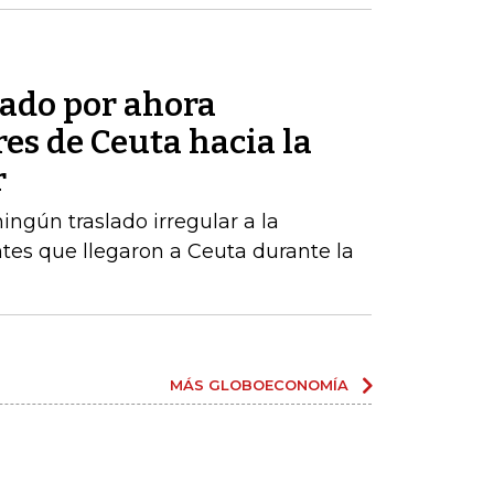
tado por ahora
res de Ceuta hacia la
r
ngún traslado irregular a la
tes que llegaron a Ceuta durante la
MÁS GLOBOECONOMÍA