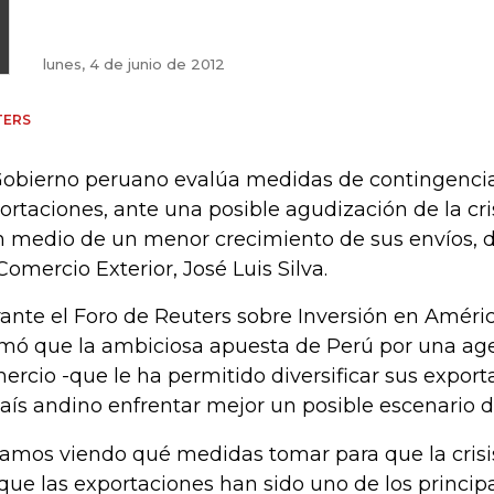
lunes, 4 de junio de 2012
TERS
Gobierno peruano evalúa medidas de contingencia
ortaciones, ante una posible agudización de la cri
n medio de un menor crecimiento de sus envíos, di
Comercio Exterior, José Luis Silva.
ante el Foro de Reuters sobre Inversión en América
rmó que la ambiciosa apuesta de Perú por una age
ercio -que le ha permitido diversificar sus export
país andino enfrentar mejor un posible escenario de
tamos viendo qué medidas tomar para que la crisi
que las exportaciones han sido uno de los princip