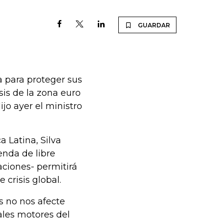
GUARDAR
 para proteger sus
sis de la zona euro
jo ayer el ministro
 Latina, Silva
nda de libre
aciones- permitirá
 crisis global.
s no nos afecte
ales motores del