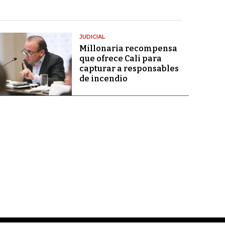
JUDICIAL
Millonaria recompensa
que ofrece Cali para
capturar a responsables
de incendio