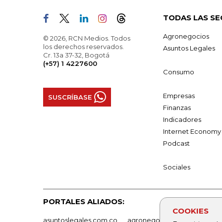
TODAS LAS SE
Agronegocios
© 2026, RCN Medios. Todos
los derechos reservados.
Asuntos Legales
Cr. 13a 37-32, Bogotá
(+57) 1 4227600
Consumo
Empresas
SUSCRÍBASE
Finanzas
Indicadores
Internet Economy
Podcast
Sociales
PORTALES ALIADOS:
COOKIES
asuntoslegales.com.co
agronegocios.co
empresas