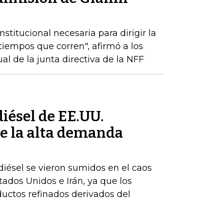
stitucional necesaria para dirigir la
tiempos que corren", afirmó a los
l de la junta directiva de la NFF
iésel de EE.UU.
e la alta demanda
iésel se vieron sumidos en el caos
stados Unidos e Irán, ya que los
uctos refinados derivados del