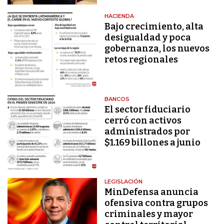
HACIENDA
Bajo crecimiento, alta
desigualdad y poca
gobernanza, los nuevos
retos regionales
BANCOS
El sector fiduciario
cerró con activos
administrados por
$1.169 billones a junio
LEGISLACIÓN
MinDefensa anuncia
ofensiva contra grupos
criminales y mayor