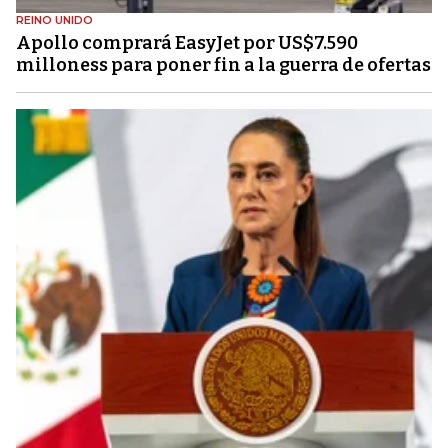
REINO UNIDO
Apollo comprará EasyJet por US$7.590
milloness para poner fin a la guerra de ofertas