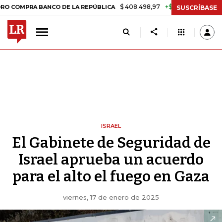
$ 408.498,97
+$ 8.753,81
+2,19%
 BANCO DE LA REPÚBLICA
TASA
SUSCRÍBASE
ISRAEL
El Gabinete de Seguridad de
Israel aprueba un acuerdo
para el alto el fuego en Gaza
viernes, 17 de enero de 2025