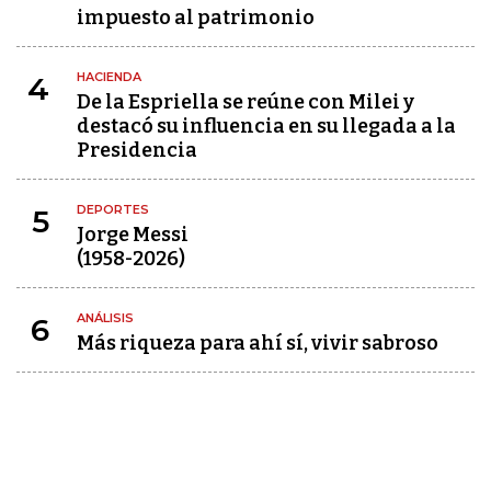
impuesto al patrimonio
HACIENDA
4
De la Espriella se reúne con Milei y
destacó su influencia en su llegada a la
Presidencia
DEPORTES
5
Jorge Messi
(1958-2026)
ANÁLISIS
6
Más riqueza para ahí sí, vivir sabroso