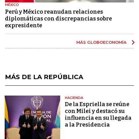
MÉXICO
Perú y México reanudan relaciones
diplomáticas con discrepancias sobre
expresidente
MÁS GLOBOECONOMÍA
MÁS DE LA REPÚBLICA
HACIENDA
De la Espriella se reúne
con Milei y destacó su
influencia en su llegada
a la Presidencia