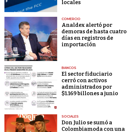
locales
COMERCIO
Analdex alertó por
demoras de hasta cuatro
días en registros de
importación
BANCOS
El sector fiduciario
cerró con activos
administrados por
$1.169 billones a junio
SOCIALES
Don Julio se sumó a
Colombiamoda con una