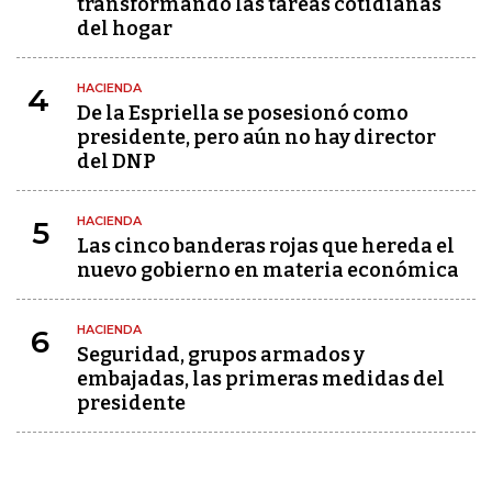
transformando las tareas cotidianas
del hogar
HACIENDA
4
De la Espriella se posesionó como
presidente, pero aún no hay director
del DNP
HACIENDA
5
Las cinco banderas rojas que hereda el
nuevo gobierno en materia económica
HACIENDA
6
Seguridad, grupos armados y
embajadas, las primeras medidas del
presidente