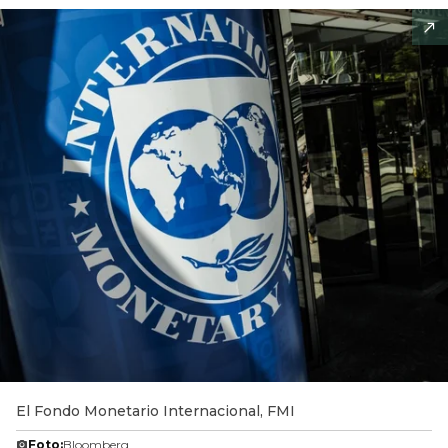
El Fondo Monetario Internacional, FMI
Foto:
Bloomberg