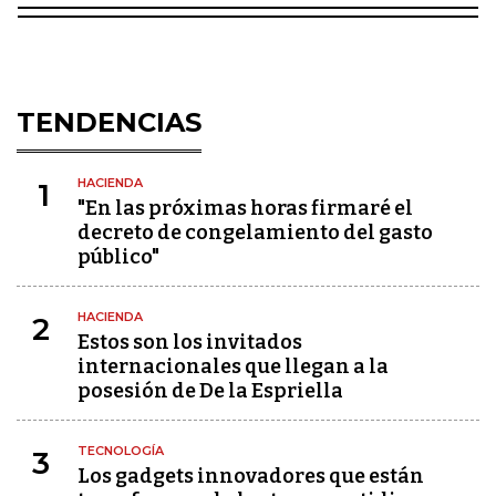
TENDENCIAS
HACIENDA
1
"En las próximas horas firmaré el
decreto de congelamiento del gasto
público"
HACIENDA
2
Estos son los invitados
internacionales que llegan a la
posesión de De la Espriella
TECNOLOGÍA
3
Los gadgets innovadores que están