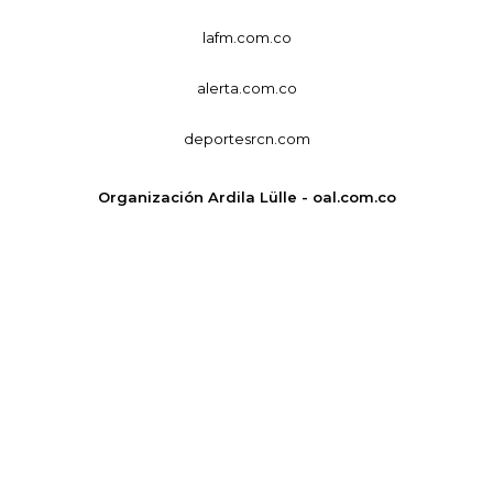
lafm.com.co
alerta.com.co
deportesrcn.com
Organización Ardila Lülle - oal.com.co