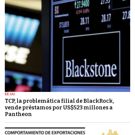
EE.UU.
TCP, la problemática filial de BlackRock,
vende préstamos por US$523 millones a
Pantheon