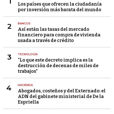
1
Los países que ofrecen la ciudadanía
por inversión más barata del mundo
BANCOS
2
Así están las tasas del mercado
financiero para compra de vivienda
usada a través de crédito
TECNOLOGÍA
3
“Lo que este decreto implica es la
destrucción de decenas de miles de
trabajos”
HACIENDA
4
Abogados, costeños y del Externado: el
ADN del gabinete ministerial de De la
Espriella