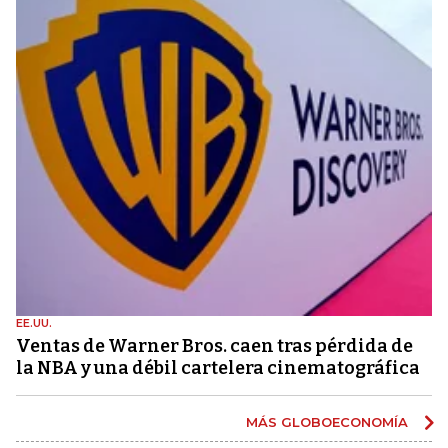
EE.UU.
Ventas de Warner Bros. caen tras pérdida de
la NBA y una débil cartelera cinematográfica
MÁS GLOBOECONOMÍA