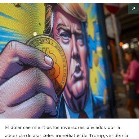
El dólar cae mientras los inversores, aliviados por la
ausencia de aranceles inmediatos de Trump, venden la