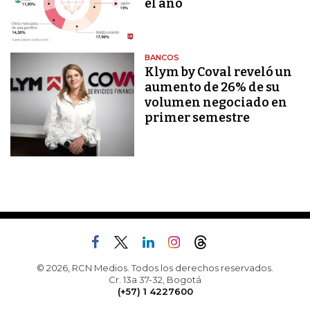
el año
BANCOS
Klym by Coval reveló un
aumento de 26% de su
volumen negociado en
primer semestre
© 2026, RCN Medios. Todos los derechos reservados.
Cr. 13a 37-32, Bogotá
(+57) 1 4227600