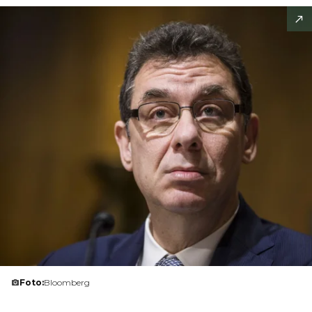
Foto:
Bloomberg