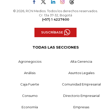
© 2026, RCN Medios. Todos los derechos reservados.
Cr. 13a 37-32, Bogotá
(+57) 1 4227600
SUSCRÍBASE
TODAS LAS SECCIONES
Agronegocios
Alta Gerencia
Análisis
Asuntos Legales
Caja Fuerte
Comunidad Empresarial
Consumo
Directorio Empresarial
Economía
Empresas