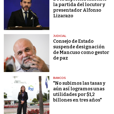
la partida del locutor y
presentador Alfonso
Lizarazo
JUDICIAL
Consejo de Estado
suspende designación
de Mancuso como gestor
de paz
BANCOS
"No subimos las tasas y
aún así logramos unas
utilidades por $1,2
billones en tres años"