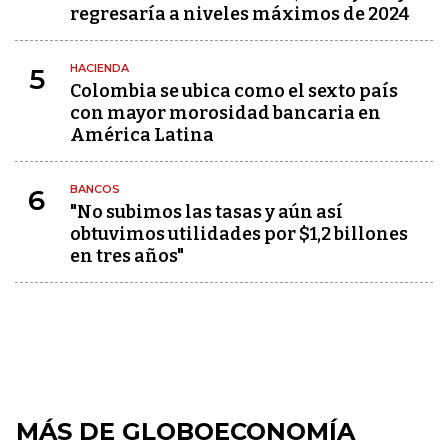
regresaría a niveles máximos de 2024
HACIENDA
5
Colombia se ubica como el sexto país
con mayor morosidad bancaria en
América Latina
BANCOS
6
"No subimos las tasas y aún así
obtuvimos utilidades por $1,2 billones
en tres años"
MÁS DE GLOBOECONOMÍA