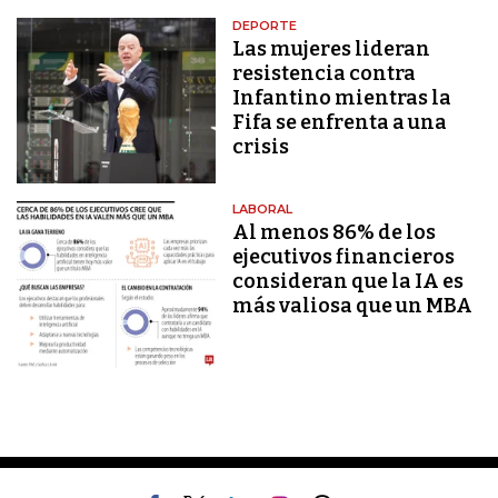
DEPORTE
Las mujeres lideran
resistencia contra
Infantino mientras la
Fifa se enfrenta a una
crisis
LABORAL
Al menos 86% de los
ejecutivos financieros
consideran que la IA es
más valiosa que un MBA