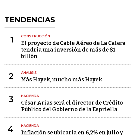
TENDENCIAS
CONSTRUCCIÓN
1
El proyecto de Cable Aéreo de La Calera
tendría una inversión de más de $1
billón
ANÁLISIS
2
Más Hayek, mucho más Hayek
HACIENDA
3
César Arias será el director de Crédito
Público del Gobierno de la Espriella
HACIENDA
4
Inflación se ubicaría en 6,2% en julio y