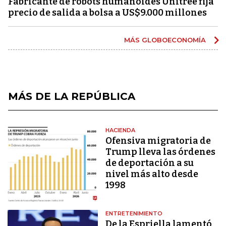
Fabricante de robots humanoides Unitree fija
precio de salida a bolsa a US$9.000 millones
MÁS GLOBOECONOMÍA
MÁS DE LA REPÚBLICA
HACIENDA
Ofensiva migratoria de
Trump lleva las órdenes
de deportación a su
nivel más alto desde
1998
ENTRETENIMIENTO
De la Espriella lamentó