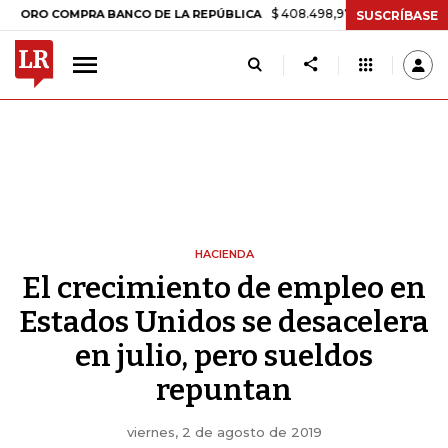
$ 408.498,97
+$ 8.753,81
+2,19%
COMPRA BANCO DE LA REPÚBLICA
SUSCRÍBASE
HACIENDA
El crecimiento de empleo en
Estados Unidos se desacelera
en julio, pero sueldos
repuntan
viernes, 2 de agosto de 2019