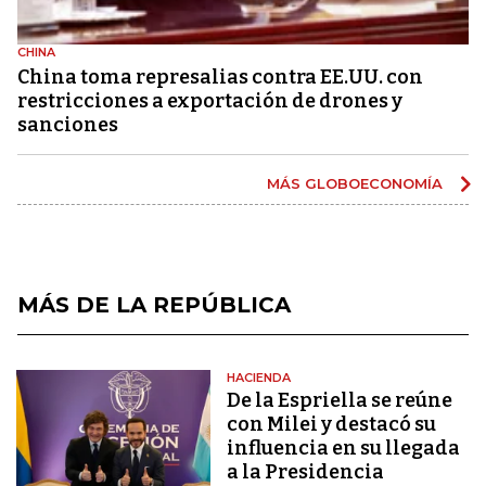
CHINA
China toma represalias contra EE.UU. con
restricciones a exportación de drones y
sanciones
MÁS GLOBOECONOMÍA
MÁS DE LA REPÚBLICA
HACIENDA
De la Espriella se reúne
con Milei y destacó su
influencia en su llegada
a la Presidencia