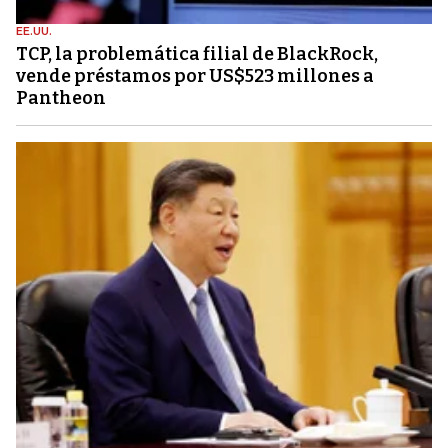
EE.UU.
TCP, la problemática filial de BlackRock,
vende préstamos por US$523 millones a
Pantheon