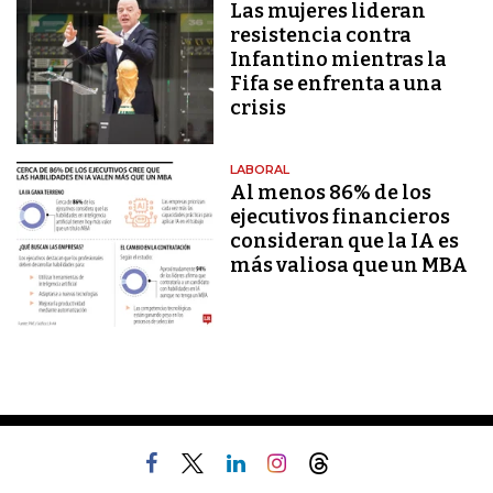
Las mujeres lideran
resistencia contra
Infantino mientras la
Fifa se enfrenta a una
crisis
LABORAL
Al menos 86% de los
ejecutivos financieros
consideran que la IA es
más valiosa que un MBA