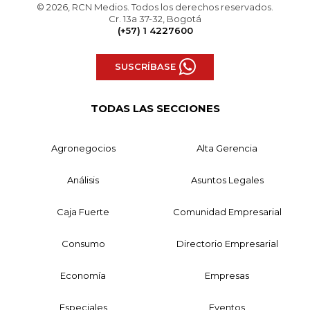
© 2026, RCN Medios. Todos los derechos reservados.
Cr. 13a 37-32, Bogotá
(+57) 1 4227600
SUSCRÍBASE
TODAS LAS SECCIONES
Agronegocios
Alta Gerencia
Análisis
Asuntos Legales
Caja Fuerte
Comunidad Empresarial
Consumo
Directorio Empresarial
Economía
Empresas
Especiales
Eventos