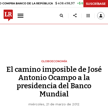
$ 408.498,97
+$ 8.753,81
+2,19%
ANCO DE LA REPÚBLICA
TASA DE
SUSCRÍBASE
GLOBOECONOMÍA
El camino imposible de José
Antonio Ocampo a la
presidencia del Banco
Mundial
miércoles, 21 de marzo de 2012