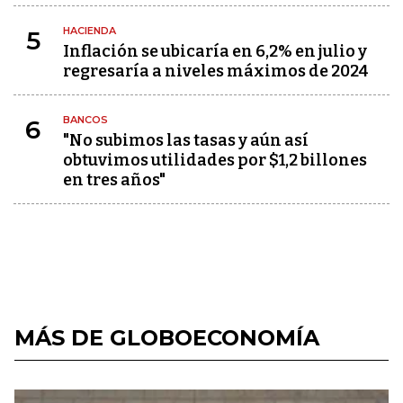
HACIENDA
5
Inflación se ubicaría en 6,2% en julio y
regresaría a niveles máximos de 2024
BANCOS
6
"No subimos las tasas y aún así
obtuvimos utilidades por $1,2 billones
en tres años"
MÁS DE GLOBOECONOMÍA