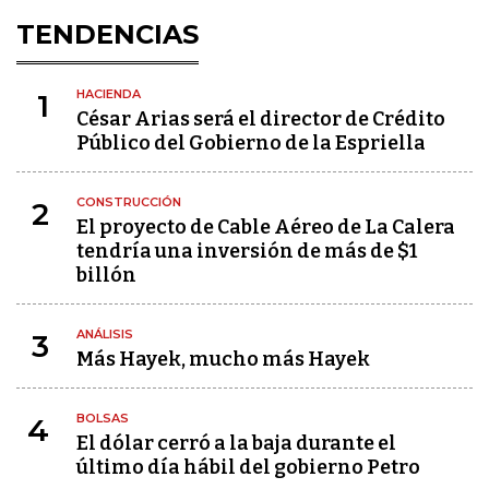
TENDENCIAS
HACIENDA
1
César Arias será el director de Crédito
Público del Gobierno de la Espriella
CONSTRUCCIÓN
2
El proyecto de Cable Aéreo de La Calera
tendría una inversión de más de $1
billón
ANÁLISIS
3
Más Hayek, mucho más Hayek
BOLSAS
4
El dólar cerró a la baja durante el
último día hábil del gobierno Petro